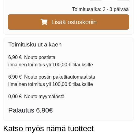
Toimitusaika: 2 - 3 päivää
Lisää ostoskoriin
Toimituskulut alkaen
6,90 €
Nouto postista
ilmainen toimitus yli
100,00 €
tilauksille
6,90 €
Nouto postin pakettiautomaatista
ilmainen toimitus yli
100,00 €
tilauksille
0,00 €
Nouto myymälästä
Palautus 6.90€
Katso myös nämä tuotteet