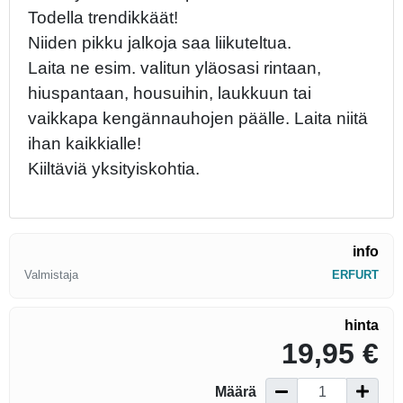
Todella trendikkäät!
Niiden pikku jalkoja saa liikuteltua.
Laita ne esim. valitun yläosasi rintaan,
hiuspantaan, housuihin, laukkuun tai
vaikkapa kengännauhojen päälle. Laita niitä
ihan kaikkialle!
Kiiltäviä yksityiskohtia.
info
Valmistaja
ERFURT
hinta
19,95 €
Määrä