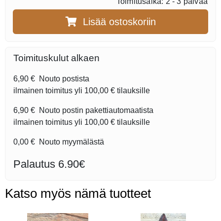
Toimitusaika: 2 - 3 päivää
Lisää ostoskoriin
Toimituskulut alkaen
6,90 €
Nouto postista
ilmainen toimitus yli
100,00 €
tilauksille
6,90 €
Nouto postin pakettiautomaatista
ilmainen toimitus yli
100,00 €
tilauksille
0,00 €
Nouto myymälästä
Palautus 6.90€
Katso myös nämä tuotteet