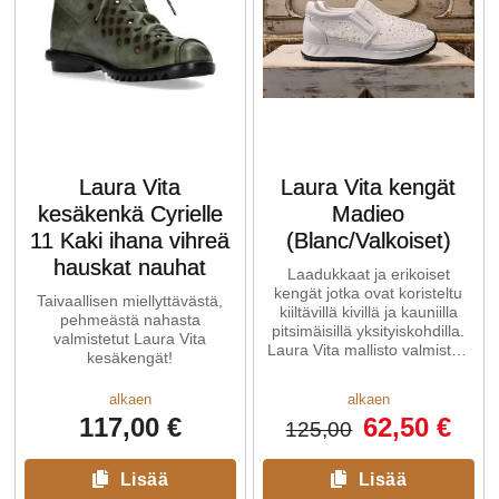
Laura Vita
Laura Vita kengät
kesäkenkä Cyrielle
Madieo
11 Kaki ihana vihreä
(Blanc/Valkoiset)
hauskat nauhat
Laadukkaat ja erikoiset
kengät jotka ovat koristeltu
Taivaallisen miellyttävästä,
kiiltävillä kivillä ja kauniilla
pehmeästä nahasta
pitsimäisillä yksityiskohdilla.
valmistetut Laura Vita
Laura Vita mallisto valmistaa
kesäkengät!
kaikki
alkaen
alkaen
117,00 €
62,50 €
125,00
Lisää
Lisää