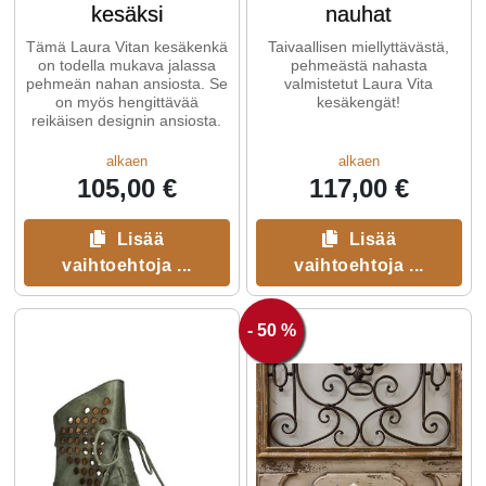
kesäksi
nauhat
Tämä Laura Vitan kesäkenkä
Taivaallisen miellyttävästä,
on todella mukava jalassa
pehmeästä nahasta
pehmeän nahan ansiosta. Se
valmistetut Laura Vita
on myös hengittävää
kesäkengät!
reikäisen designin ansiosta.
alkaen
alkaen
105,00 €
117,00 €
Lisää
Lisää
vaihtoehtoja ...
vaihtoehtoja ...
- 50 %