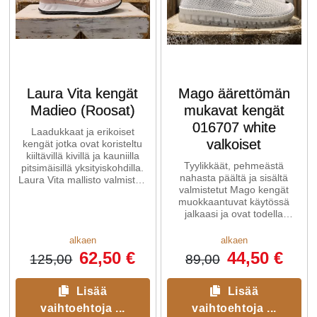
Laura Vita kengät
Mago äärettömän
Madieo (Roosat)
mukavat kengät
016707 white
Laadukkaat ja erikoiset
valkoiset
kengät jotka ovat koristeltu
kiiltävillä kivillä ja kauniilla
Tyylikkäät, pehmeästä
pitsimäisillä yksityiskohdilla.
nahasta päältä ja sisältä
Laura Vita mallisto valmistaa
valmistetut Mago kengät
kaikki
muokkaantuvat käytössä
jalkaasi ja ovat todella
kevyitä. Kuminen, läpinäkyvä,
...
alkaen
alkaen
62,50 €
44,50 €
125,00
89,00
Lisää
Lisää
vaihtoehtoja ...
vaihtoehtoja ...