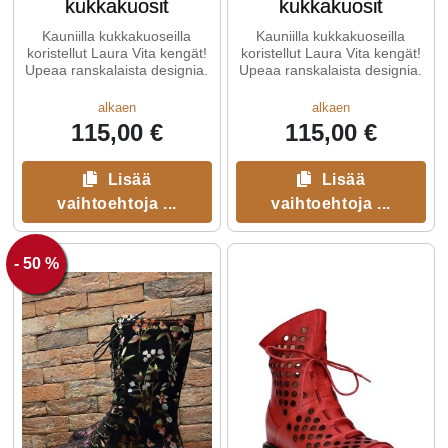
kukkakuosit
kukkakuosit
Kauniilla kukkakuoseilla
Kauniilla kukkakuoseilla
koristellut Laura Vita kengät!
koristellut Laura Vita kengät!
Upeaa ranskalaista designia.
Upeaa ranskalaista designia.
alkaen
alkaen
115,00 €
115,00 €
Lisää
Lisää
vaihtoehtoja ...
vaihtoehtoja ...
- 50 %