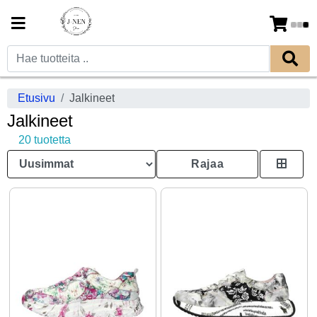
Etusivu
Jalkineet
Jalkineet
20 tuotetta
Rajaa