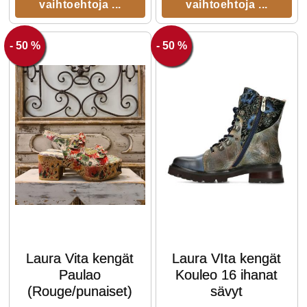
vaihtoehtoja ...
vaihtoehtoja ...
- 50 %
- 50 %
Laura Vita kengät
Laura VIta kengät
Paulao
Kouleo 16 ihanat
(Rouge/punaiset)
sävyt