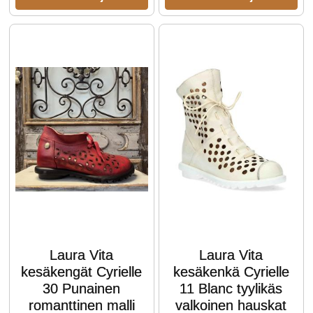
Laura Vita
Laura Vita
kesäkengät Cyrielle
kesäkenkä Cyrielle
30 Punainen
11 Blanc tyylikäs
romanttinen malli
valkoinen hauskat