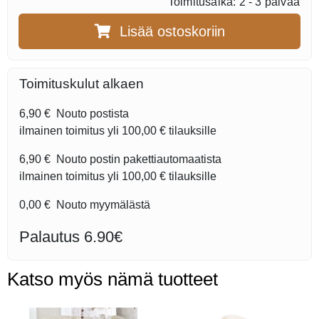
Toimitusaika: 2 - 3 päivää
Lisää ostoskoriin
Toimituskulut alkaen
6,90 €
Nouto postista
ilmainen toimitus yli
100,00 €
tilauksille
6,90 €
Nouto postin pakettiautomaatista
ilmainen toimitus yli
100,00 €
tilauksille
0,00 €
Nouto myymälästä
Palautus 6.90€
Katso myös nämä tuotteet