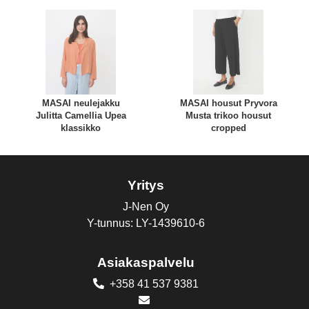
MASAI neulejakku
MASAI housut Pryvora
Julitta Camellia Upea
Musta trikoo housut
klassikko
cropped
Yritys
J-Nen Oy
Y-tunnus: LY-1439610-6
Asiakaspalvelu
+358 41 537 9381