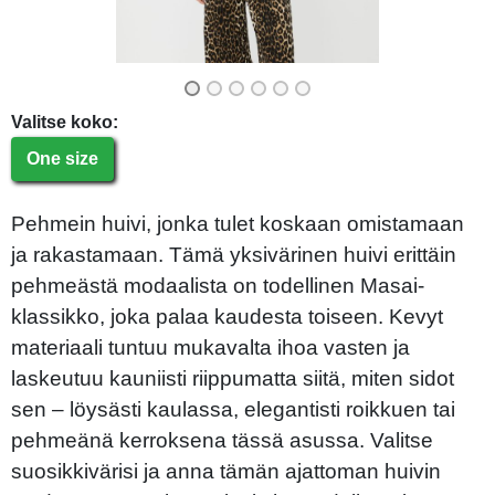
Valitse koko:
One size
Pehmein huivi, jonka tulet koskaan omistamaan
ja rakastamaan. Tämä yksivärinen huivi erittäin
pehmeästä modaalista on todellinen Masai-
klassikko, joka palaa kaudesta toiseen. Kevyt
materiaali tuntuu mukavalta ihoa vasten ja
laskeutuu kauniisti riippumatta siitä, miten sidot
sen – löysästi kaulassa, elegantisti roikkuen tai
pehmeänä kerroksena tässä asussa. Valitse
suosikkivärisi ja anna tämän ajattoman huivin