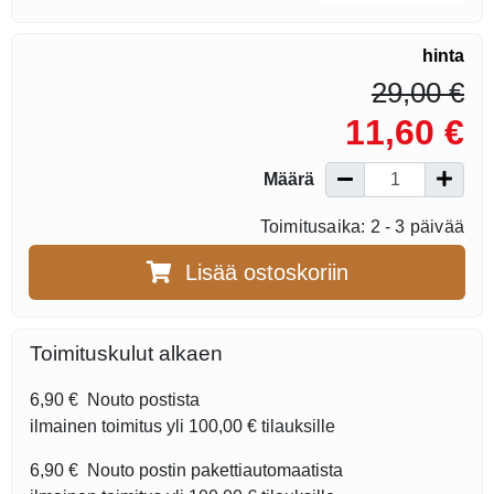
hinta
29,00 €
11,60 €
Määrä
Toimitusaika: 2 - 3 päivää
Lisää ostoskoriin
Toimituskulut alkaen
6,90 €
Nouto postista
ilmainen toimitus yli
100,00 €
tilauksille
6,90 €
Nouto postin pakettiautomaatista