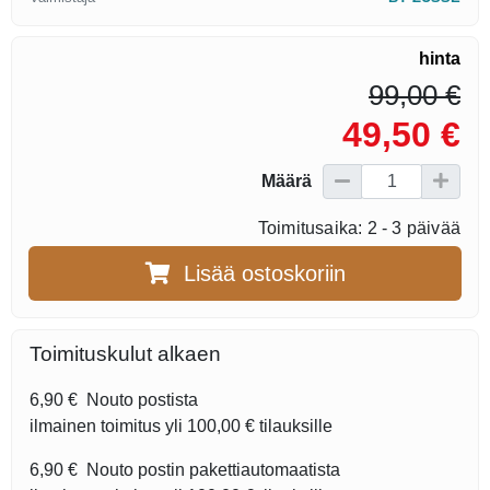
hinta
99,00 €
49,50 €
Määrä
Toimitusaika: 2 - 3 päivää
Lisää ostoskoriin
Toimituskulut alkaen
6,90 €
Nouto postista
ilmainen toimitus yli
100,00 €
tilauksille
6,90 €
Nouto postin pakettiautomaatista