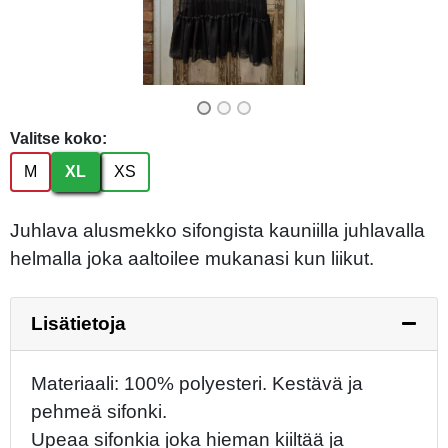
Valitse koko:
M
XL
XS
Juhlava alusmekko sifongista kauniilla juhlavalla
helmalla joka aaltoilee mukanasi kun liikut.
Lisätietoja
Materiaali: 100% polyesteri. Kestävä ja
pehmeä sifonki.
Upeaa sifonkia joka hieman kiiltää ja