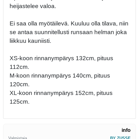
heijastelee valoa.
Ei saa olla myötäilevä. Kuuluu olla tilava, niin
se antaa suunnitellusti runsaan helman joka
liikkuu kauniisti.
XS-koon rinnanympärys 132cm, pituus
112cm.
M-koon rinnanympärys 140cm, pituus
120cm.
XL-koon rinnanympärys 152cm, pituus
125cm.
info
Valmistaja
BY ZUSSE