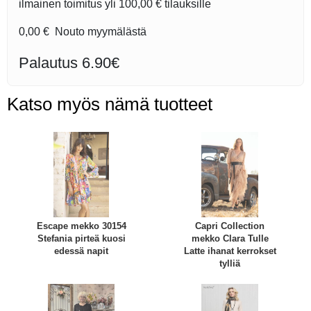
ilmainen toimitus yli
100,00 €
tilauksille
0,00 €
Nouto myymälästä
Palautus 6.90€
Katso myös nämä tuotteet
Escape mekko 30154
Capri Collection
Stefania pirteä kuosi
mekko Clara Tulle
edessä napit
Latte ihanat kerrokset
tylliä