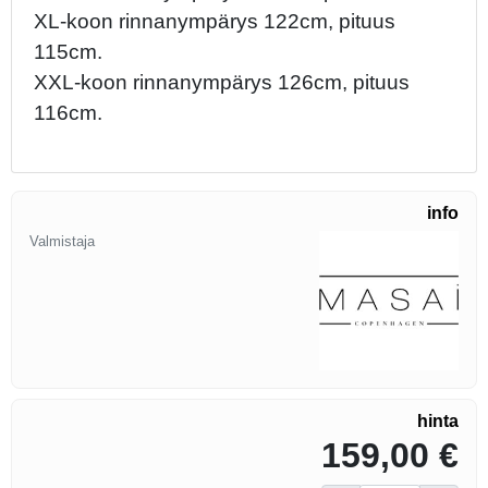
XL-koon rinnanympärys 122cm, pituus
115cm.
XXL-koon rinnanympärys 126cm, pituus
116cm.
info
Valmistaja
hinta
159,00 €