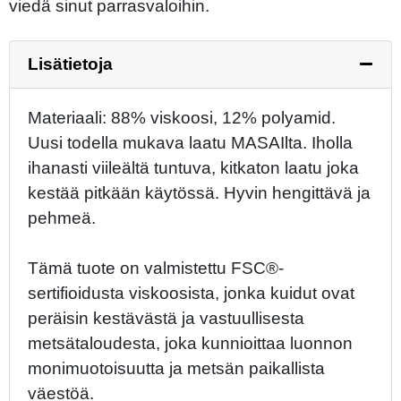
viedä sinut parrasvaloihin.
Lisätietoja
Materiaali: 88% viskoosi, 12% polyamid.
Uusi todella mukava laatu MASAIlta. Iholla
ihanasti viileältä tuntuva, kitkaton laatu joka
kestää pitkään käytössä. Hyvin hengittävä ja
pehmeä.
Tämä tuote on valmistettu FSC®-
sertifioidusta viskoosista, jonka kuidut ovat
peräisin kestävästä ja vastuullisesta
metsätaloudesta, joka kunnioittaa luonnon
monimuotoisuutta ja metsän paikallista
väestöä.