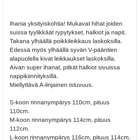
Ihania yksityiskohtia! Mukavat hihat joiden
suissa tyylikkäät rypytykset, halkiot ja napit.
Takana ylhäällä poikkileikkaus laskoksilla.
Edessä myös ylhäällä syvän V-pääntien
alapuolella kivat leikkaukset laskoksilla.
Aivan super ihanat, pitkät halkiot sivuissa
nappikiinnityksillä.
Miellyttävä A-linjainen istuvuus.
S-koon rinnanympärys 110cm, pituus
110cm.
M-koon rinnanympärys 114cm, pituus
112cm.
L-koon rinnanympärys 116cm, pituus 114cm.