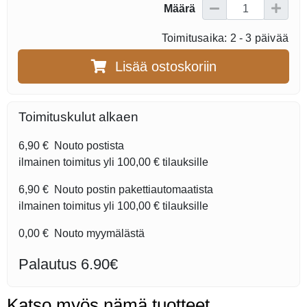
Määrä
Toimitusaika: 2 - 3 päivää
Lisää ostoskoriin
Toimituskulut alkaen
6,90 €
Nouto postista
ilmainen toimitus yli
100,00 €
tilauksille
6,90 €
Nouto postin pakettiautomaatista
ilmainen toimitus yli
100,00 €
tilauksille
0,00 €
Nouto myymälästä
Palautus 6.90€
Katso myös nämä tuotteet