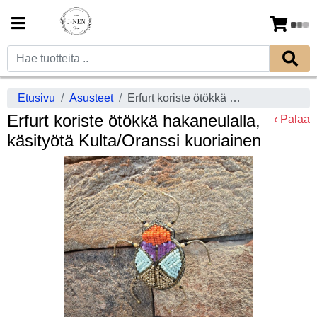
Etusivu
Asusteet
Erfurt koriste ötökkä hakaneulalla, käsityötä Kulta/Oranssi kuoriainen
Erfurt koriste ötökkä hakaneulalla,
‹ Palaa
käsityötä Kulta/Oranssi kuoriainen
Previous
Next