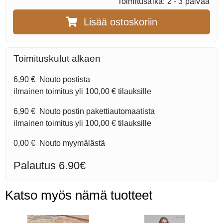
Toimitusaika: 2 - 3 päivää
Lisää ostoskoriin
Toimituskulut alkaen
6,90 €
Nouto postista
ilmainen toimitus yli
100,00 €
tilauksille
6,90 €
Nouto postin pakettiautomaatista
ilmainen toimitus yli
100,00 €
tilauksille
0,00 €
Nouto myymälästä
Palautus 6.90€
Katso myös nämä tuotteet