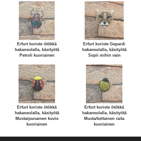
Erfurt koriste ötökkä
Erfurt koriste Gepardi
hakaneulalla, käsityötä
hakaneulalla, käsityötä
Petroli kuoriainen
Sopii mihin vain
Erfurt koriste ötökkä
Erfurt koriste ötökkä
hakaneulalla, käsityötä
hakaneulalla, käsityötä
Musta/punainen kuvio
Musta/keltainen raita
kuoriainen
kuoriainen