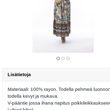
Previous
Lisätietoja
Materiaali: 100% rayon. Todella pehmeä luonnon
todella kevyt ja mukava.
V-pääntie jossa ihana napitus poikkileikkaukseen
Lyhyet hihat.