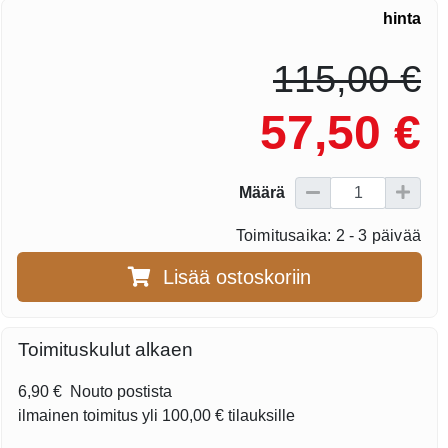
hinta
115,00 €
57,50 €
Määrä
Toimitusaika: 2 - 3 päivää
Lisää ostoskoriin
Toimituskulut alkaen
6,90 €
Nouto postista
ilmainen toimitus yli
100,00 €
tilauksille