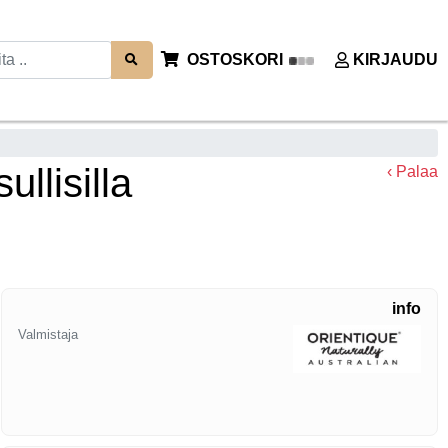
OSTOSKORI
KIRJAUDU
llisilla
‹ Palaa
info
Valmistaja