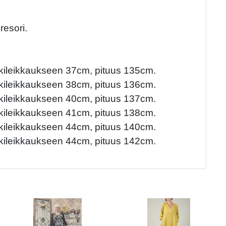
resori.
kileikkaukseen 37cm, pituus 135cm.
kileikkaukseen 38cm, pituus 136cm.
kileikkaukseen 40cm, pituus 137cm.
kileikkaukseen 41cm, pituus 138cm.
kileikkaukseen 44cm, pituus 140cm.
kileikkaukseen 44cm, pituus 142cm.