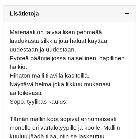
Lisätietoja
Materiaali on taivaallisen pehmeää,
laadukasta silkkiä jota haluat käyttää
uudestaan ja uudestaan.
Pyöreä pääntie jossa naisellinen, napillinen
halkio.
Hihaton malli tilavilla käsiteillä.
Näyttävä helma joka liikkuu mukanasi
aaltoilevasti.
Söpö, tyylikäs kaulus.
Tämän mallin koot sopivat erinomaisesti
monelle eri vartalotyypille ja koolle. Malliin
kuuluu jäädä tilaa, niin se laskeutuu