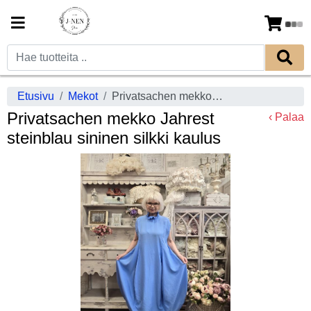
Etusivu
Mekot
Privatsachen mekko Jahrest steinblau sininen silkki kaulus
Privatsachen mekko Jahrest
‹ Palaa
steinblau sininen silkki kaulus
Previous
Next