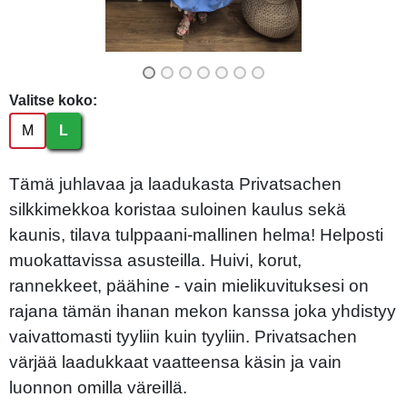
Valitse koko:
M
L
Tämä juhlavaa ja laadukasta Privatsachen
silkkimekkoa koristaa suloinen kaulus sekä
kaunis, tilava tulppaani-mallinen helma! Helposti
muokattavissa asusteilla. Huivi, korut,
rannekkeet, päähine - vain mielikuvituksesi on
rajana tämän ihanan mekon kanssa joka yhdistyy
vaivattomasti tyyliin kuin tyyliin. Privatsachen
värjää laadukkaat vaatteensa käsin ja vain
luonnon omilla väreillä.