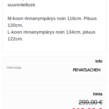
suunnitellusti.
M-koon rinnanympärys noin 116cm. Pituus
120cm.
L-koon rinnanympärys noin 134cm, pituus
122cm.
info
Valmistaja
hinta
299,00 €