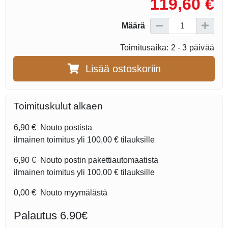
119,60 €
Määrä
Toimitusaika: 2 - 3 päivää
Lisää ostoskoriin
Toimituskulut alkaen
6,90 €
Nouto postista
ilmainen toimitus yli
100,00 €
tilauksille
6,90 €
Nouto postin pakettiautomaatista
ilmainen toimitus yli
100,00 €
tilauksille
0,00 €
Nouto myymälästä
Palautus 6.90€