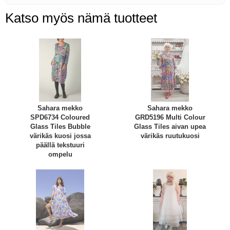
Katso myös nämä tuotteet
Sahara mekko
Sahara mekko
SPD6734 Coloured
GRD5196 Multi Colour
Glass Tiles Bubble
Glass Tiles aivan upea
värikäs kuosi jossa
värikäs ruutukuosi
päällä tekstuuri
ompelu