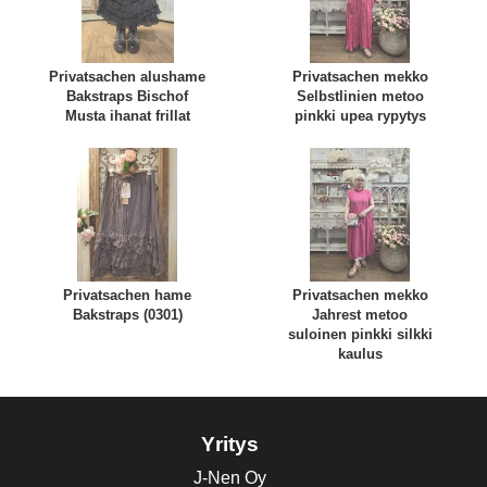
Privatsachen alushame
Privatsachen mekko
Bakstraps Bischof
Selbstlinien metoo
Musta ihanat frillat
pinkki upea rypytys
Privatsachen hame
Privatsachen mekko
Bakstraps (0301)
Jahrest metoo
suloinen pinkki silkki
kaulus
Yritys
J-Nen Oy