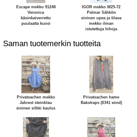
Escape mekko 91248
IGOR mekko W25-72
Veronica
Palmar Sähkön
käsinkaiverrettu
sininen upea ja tilava
puulaatta kuosi
mekko ilman
istutettuja hihoja
Saman tuotemerkin tuotteita
Privatsachen mekko
Privatsachen hame
Jahrest steinblau
Bakstraps (0341 wind)
sininen silkki kaulus