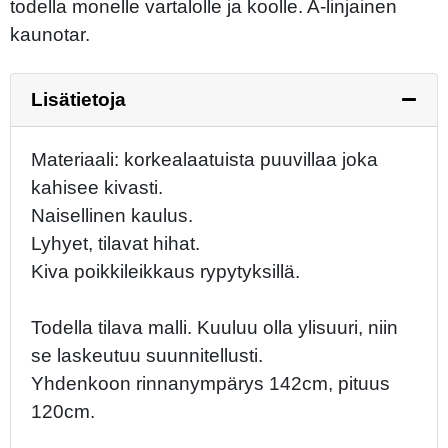
todella monelle vartalolle ja koolle. A-linjainen
kaunotar.
Lisätietoja
Materiaali: korkealaatuista puuvillaa joka
kahisee kivasti.
Naisellinen kaulus.
Lyhyet, tilavat hihat.
Kiva poikkileikkaus rypytyksillä.
Todella tilava malli. Kuuluu olla ylisuuri, niin
se laskeutuu suunnitellusti.
Yhdenkoon rinnanympärys 142cm, pituus
120cm.