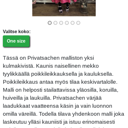
Valitse koko:
One size
Tässä on Privatsachen malliston yksi
kulmakivistä. Kaunis naisellinen mekko
tyylikkäällä poikkileikkauksella ja kauluksella.
Poikkileikkaus antaa myös tilaa keskivartalolle.
Malli on helposti stailattavissa yläosilla, koruilla,
huiveilla ja laukuilla. Privatsachen värjää
laadukkaat vaatteensa käsin ja vain luonnon
omilla väreillä. Todella tilava yhdenkoon malli joka
laskeutuu ylläsi kauniisti ja istuu erinomaisesti