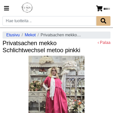
Etusivu
Mekot
Privatsachen mekko Schlichtwechsel metoo pinkki
Privatsachen mekko
‹ Palaa
Schlichtwechsel metoo pinkki
Previous
Next