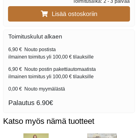
Toimitusaika: 2 - 3 päivää
Lisää ostoskoriin
Toimituskulut alkaen
6,90 €
Nouto postista
ilmainen toimitus yli
100,00 €
tilauksille
6,90 €
Nouto postin pakettiautomaatista
ilmainen toimitus yli
100,00 €
tilauksille
0,00 €
Nouto myymälästä
Palautus 6.90€
Katso myös nämä tuotteet