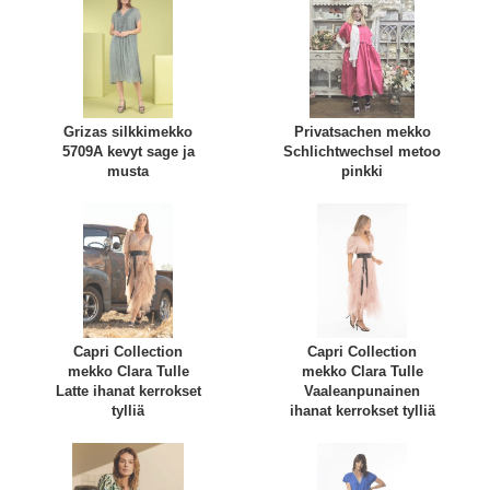
Grizas silkkimekko
Privatsachen mekko
5709A kevyt sage ja
Schlichtwechsel metoo
musta
pinkki
Capri Collection
Capri Collection
mekko Clara Tulle
mekko Clara Tulle
Latte ihanat kerrokset
Vaaleanpunainen
tylliä
ihanat kerrokset tylliä