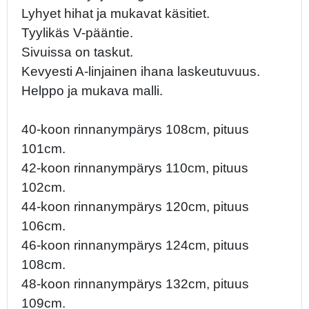
Lyhyet hihat ja mukavat käsitiet.
Tyylikäs V-pääntie.
Sivuissa on taskut.
Kevyesti A-linjainen ihana laskeutuvuus.
Helppo ja mukava malli.
40-koon rinnanympärys 108cm, pituus
101cm.
42-koon rinnanympärys 110cm, pituus
102cm.
44-koon rinnanympärys 120cm, pituus
106cm.
46-koon rinnanympärys 124cm, pituus
108cm.
48-koon rinnanympärys 132cm, pituus
109cm.