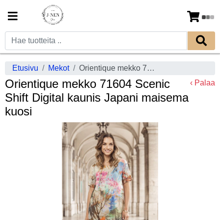
Etusivu
Mekot
Orientique mekko 71604 Scenic Shift Digital kaunis Japani maisema kuosi
Orientique mekko 71604 Scenic
‹ Palaa
Shift Digital kaunis Japani maisema
kuosi
Previous
Next