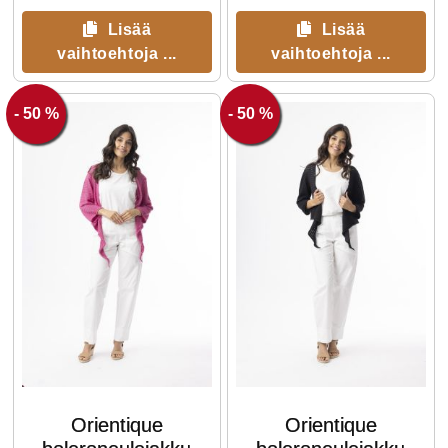
Lisää
Lisää
vaihtoehtoja ...
vaihtoehtoja ...
- 50 %
- 50 %
Orientique
Orientique