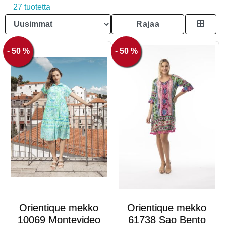
27 tuotetta
Rajaa
- 50 %
- 50 %
Orientique mekko
Orientique mekko
10069 Montevideo
61738 Sao Bento