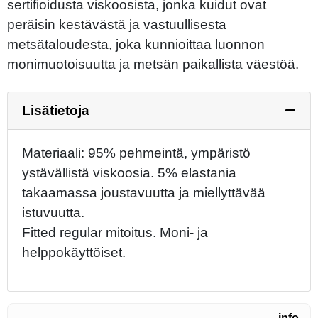
sertifioidusta viskoosista, jonka kuidut ovat
peräisin kestävästä ja vastuullisesta
metsätaloudesta, joka kunnioittaa luonnon
monimuotoisuutta ja metsän paikallista väestöä.
Lisätietoja
Materiaali: 95% pehmeintä, ympäristö
ystävällistä viskoosia. 5% elastania
takaamassa joustavuutta ja miellyttävää
istuvuutta.
Fitted regular mitoitus. Moni- ja
helppokäyttöiset.
info