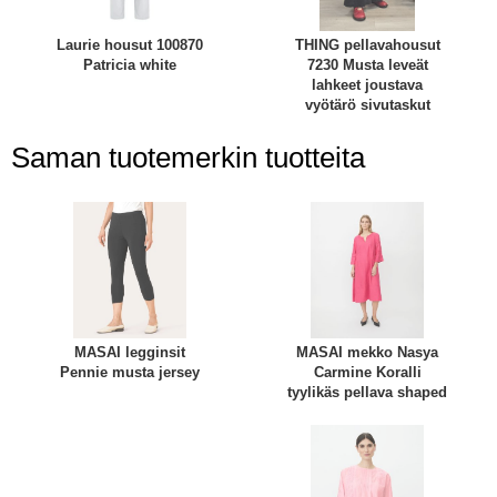
Laurie housut 100870
THING pellavahousut
Patricia white
7230 Musta leveät
lahkeet joustava
vyötärö sivutaskut
Saman tuotemerkin tuotteita
MASAI legginsit
MASAI mekko Nasya
Pennie musta jersey
Carmine Koralli
tyylikäs pellava shaped