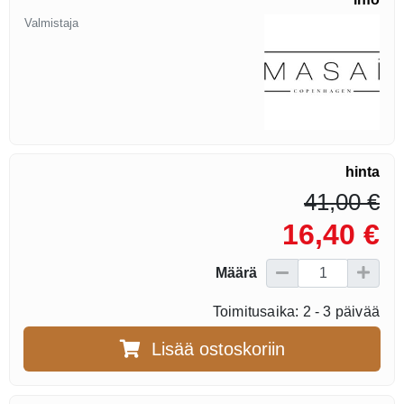
Valmistaja
hinta
41,00 €
16,40 €
Määrä
Toimitusaika: 2 - 3 päivää
Lisää ostoskoriin