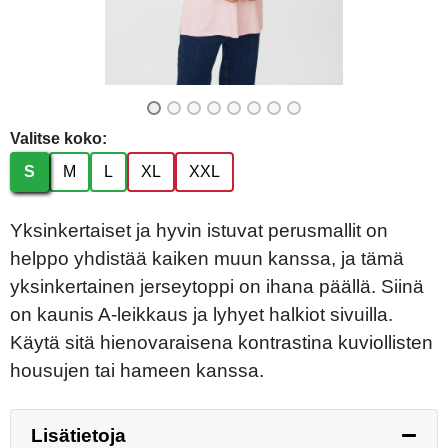
Valitse koko:
S
M
L
XL
XXL
Yksinkertaiset ja hyvin istuvat perusmallit on
helppo yhdistää kaiken muun kanssa, ja tämä
yksinkertainen jerseytoppi on ihana päällä. Siinä
on kaunis A-leikkaus ja lyhyet halkiot sivuilla.
Käytä sitä hienovaraisena kontrastina kuviollisten
housujen tai hameen kanssa.
Lisätietoja