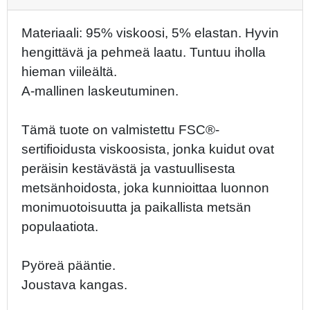
Materiaali: 95% viskoosi, 5% elastan. Hyvin
hengittävä ja pehmeä laatu. Tuntuu iholla
hieman viileältä.
A-mallinen laskeutuminen.
Tämä tuote on valmistettu FSC®-
sertifioidusta viskoosista, jonka kuidut ovat
peräisin kestävästä ja vastuullisesta
metsänhoidosta, joka kunnioittaa luonnon
monimuotoisuutta ja paikallista metsän
populaatiota.
Pyöreä pääntie.
Joustava kangas.