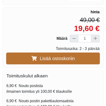
hinta
49,00 €
19,60 €
Määrä
Toimitusaika: 2 - 3 päivää
Lisää ostoskoriin
Toimituskulut alkaen
6,90 €
Nouto postista
ilmainen toimitus yli
100,00 €
tilauksille
6,90 €
Nouto postin pakettiautomaatista