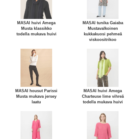
MASAI huivi Amega
MASAI tunika Gaiaba
Musta klassikko
Mustavalkoinen
todella mukava huivi
kukkakuosi pehmeä
viskoositrikoo
MASAI housut Parissi
MASAI huivi Amega
Musta mukava jersey
Charteuse lime vihreä
laatu
todella mukava huivi