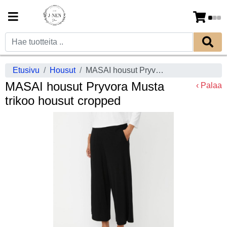
Etusivu
Housut
MASAI housut Pryvora Musta trikoo housut cropped
MASAI housut Pryvora Musta
‹ Palaa
trikoo housut cropped
Previous
Next