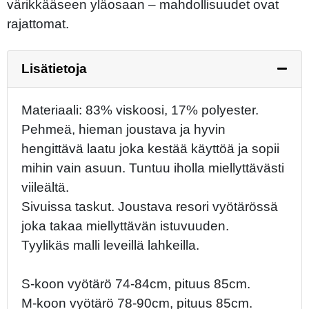
värikkääseen yläosaan – mahdollisuudet ovat
rajattomat.
Lisätietoja
Materiaali: 83% viskoosi, 17% polyester.
Pehmeä, hieman joustava ja hyvin
hengittävä laatu joka kestää käyttöä ja sopii
mihin vain asuun. Tuntuu iholla miellyttävästi
viileältä.
Sivuissa taskut. Joustava resori vyötärössä
joka takaa miellyttävän istuvuuden.
Tyylikäs malli leveillä lahkeilla.
S-koon vyötärö 74-84cm, pituus 85cm.
M-koon vyötärö 78-90cm, pituus 85cm.