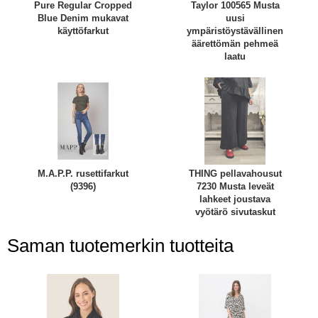
Pure Regular Cropped
Taylor 100565 Musta
Blue Denim mukavat
uusi
käyttöfarkut
ympäristöystävällinen
äärettömän pehmeä
laatu
M.A.P.P. rusettifarkut
THING pellavahousut
(9396)
7230 Musta leveät
lahkeet joustava
vyötärö sivutaskut
Saman tuotemerkin tuotteita