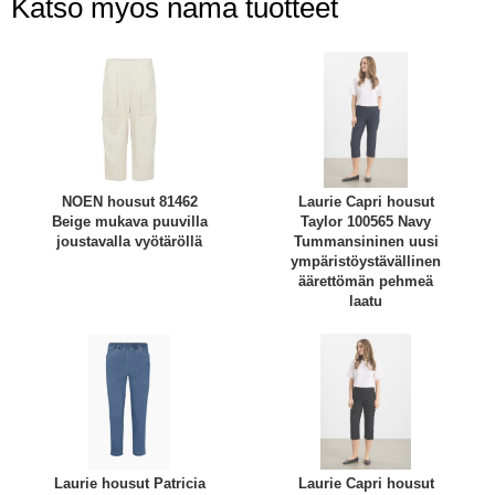
Katso myös nämä tuotteet
NOEN housut 81462
Laurie Capri housut
Beige mukava puuvilla
Taylor 100565 Navy
joustavalla vyötäröllä
Tummansininen uusi
ympäristöystävällinen
äärettömän pehmeä
laatu
Laurie housut Patricia
Laurie Capri housut