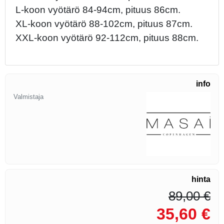
L-koon vyötärö 84-94cm, pituus 86cm.
XL-koon vyötärö 88-102cm, pituus 87cm.
XXL-koon vyötärö 92-112cm, pituus 88cm.
info
Valmistaja
hinta
89,00 €
35,60 €