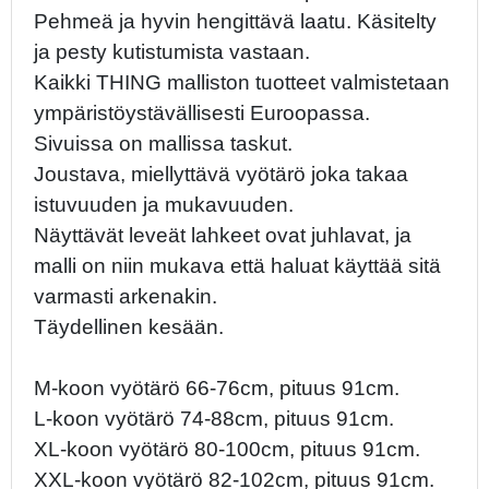
Pehmeä ja hyvin hengittävä laatu. Käsitelty
ja pesty kutistumista vastaan.
Kaikki THING malliston tuotteet valmistetaan
ympäristöystävällisesti Euroopassa.
Sivuissa on mallissa taskut.
Joustava, miellyttävä vyötärö joka takaa
istuvuuden ja mukavuuden.
Näyttävät leveät lahkeet ovat juhlavat, ja
malli on niin mukava että haluat käyttää sitä
varmasti arkenakin.
Täydellinen kesään.
M-koon vyötärö 66-76cm, pituus 91cm.
L-koon vyötärö 74-88cm, pituus 91cm.
XL-koon vyötärö 80-100cm, pituus 91cm.
XXL-koon vyötärö 82-102cm, pituus 91cm.