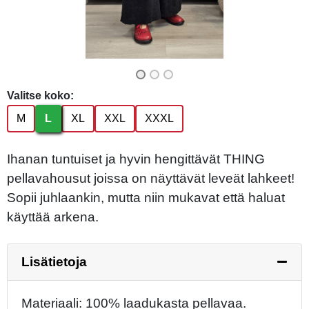
Valitse koko:
M
L
XL
XXL
XXXL
Ihanan tuntuiset ja hyvin hengittävät THING
pellavahousut joissa on näyttävät leveät lahkeet!
Sopii juhlaankin, mutta niin mukavat että haluat
käyttää arkena.
Lisätietoja
Materiaali: 100% laadukasta pellavaa.