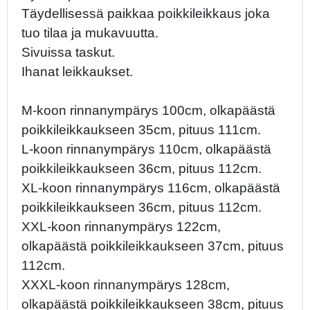
Täydellisessä paikkaa poikkileikkaus joka
tuo tilaa ja mukavuutta.
Sivuissa taskut.
Ihanat leikkaukset.
M-koon rinnanympärys 100cm, olkapäästä
poikkileikkaukseen 35cm, pituus 111cm.
L-koon rinnanympärys 110cm, olkapäästä
poikkileikkaukseen 36cm, pituus 112cm.
XL-koon rinnanympärys 116cm, olkapäästä
poikkileikkaukseen 36cm, pituus 112cm.
XXL-koon rinnanympärys 122cm,
olkapäästä poikkileikkaukseen 37cm, pituus
112cm.
XXXL-koon rinnanympärys 128cm,
olkapäästä poikkileikkaukseen 38cm, pituus