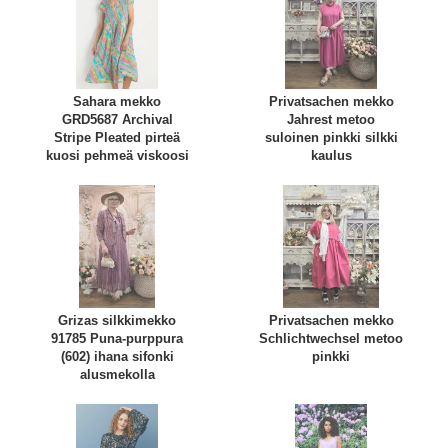
Sahara mekko
Privatsachen mekko
GRD5687 Archival
Jahrest metoo
Stripe Pleated pirteä
suloinen pinkki silkki
kuosi pehmeä viskoosi
kaulus
Grizas silkkimekko
Privatsachen mekko
91785 Puna-purppura
Schlichtwechsel metoo
(602) ihana sifonki
pinkki
alusmekolla