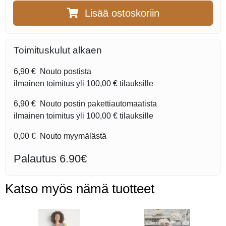
Lisää ostoskoriin
Toimituskulut alkaen
6,90 €
Nouto postista
ilmainen toimitus yli
100,00 €
tilauksille
6,90 €
Nouto postin pakettiautomaatista
ilmainen toimitus yli
100,00 €
tilauksille
0,00 €
Nouto myymälästä
Palautus 6.90€
Katso myös nämä tuotteet