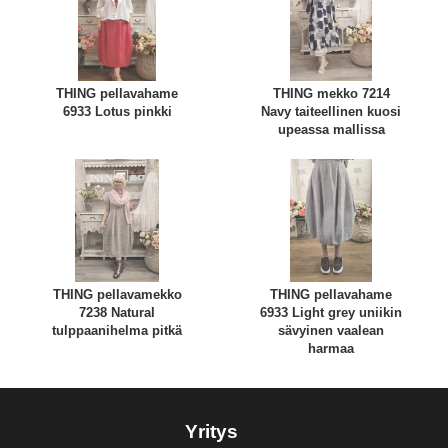
THING pellavahame
THING mekko 7214
6933 Lotus pinkki
Navy taiteellinen kuosi
upeassa mallissa
THING pellavamekko
THING pellavahame
7238 Natural
6933 Light grey uniikin
tulppaanihelma pitkä
sävyinen vaalean
harmaa
Yritys