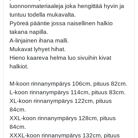
luonnonmateriaaleja joka hengittää hyvin ja
tuntuu todella mukavalta.
Pyöreä pääntie jossa naisellinen halkio
takana napilla.
A-linjainen ihana malli.
Mukavat lyhyet hihat.
Hieno kaareva helma luo sivuihin kivat
halkiot.
M-koon rinnanympärys 106cm, pituus 82cm.
L-koon rinnanympärys 114cm, pituus 83cm.
XL-koon rinnanympärys 122cm, pituus
84cm.
XXL-koon rinnanympärys 128cm, pituus
84cm.
XXXL-koon rinnanympärys 132cm, pituus