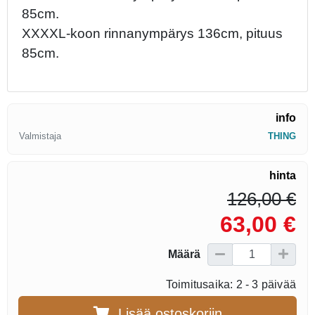
85cm.
XXXXL-koon rinnanympärys 136cm, pituus
85cm.
info
Valmistaja
THING
hinta
126,00 €
63,00 €
Määrä
Toimitusaika: 2 - 3 päivää
Lisää ostoskoriin