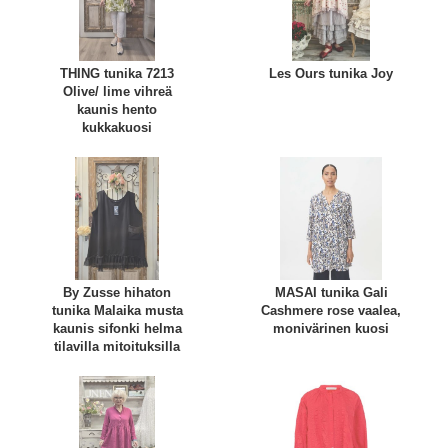
THING tunika 7213
Les Ours tunika Joy
Olive/ lime vihreä
kaunis hento
kukkakuosi
By Zusse hihaton
MASAI tunika Gali
tunika Malaika musta
Cashmere rose vaalea,
kaunis sifonki helma
monivärinen kuosi
tilavilla mitoituksilla