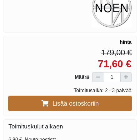
hinta
179,00 €
71,60 €
Määrä
Toimitusaika: 2 - 3 päivää
Lisää ostoskoriin
Toimituskulut alkaen
6,90 €
Nouto postista