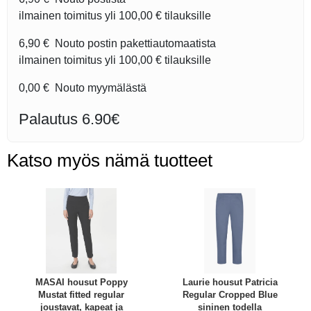
ilmainen toimitus yli
100,00 €
tilauksille
6,90 €
Nouto postin pakettiautomaatista
ilmainen toimitus yli
100,00 €
tilauksille
0,00 €
Nouto myymälästä
Palautus 6.90€
Katso myös nämä tuotteet
MASAI housut Poppy
Laurie housut Patricia
Mustat fitted regular
Regular Cropped Blue
joustavat, kapeat ja
sininen todella