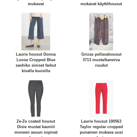
mukavat
mukavat käyttöhousut
Laurie housut Donna
Grizas pellavahousut
Loose Cropped Blue
3713 musta/kanerva
sashiko siniset farkut
ruudut
kivalla kuosilla
Ze-Ze coated housut
Laurie housut 100563
Dixie mustat kauniit
Taylor regular cropped
moneen asuun sopivat
punainen mukava uusi