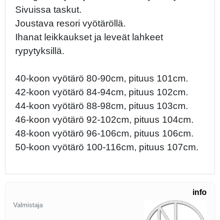
Sivuissa taskut.
Joustava resori vyötäröllä.
Ihanat leikkaukset ja leveät lahkeet
rypytyksillä.
40-koon vyötärö 80-90cm, pituus 101cm.
42-koon vyötärö 84-94cm, pituus 102cm.
44-koon vyötärö 88-98cm, pituus 103cm.
46-koon vyötärö 92-102cm, pituus 104cm.
48-koon vyötärö 96-106cm, pituus 106cm.
50-koon vyötärö 100-116cm, pituus 107cm.
info
Valmistaja