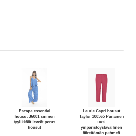
Escape essential
Laurie Capri housut
housut 36001 sininen
Taylor 100565 Punainen
tyylikkäät leveät perus
uusi
housut
ympäristöystävällinen
äärettömän pehmeä