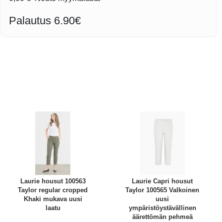
Palautus 6.90€
Laurie housut 100563
Laurie Capri housut
Taylor regular cropped
Taylor 100565 Valkoinen
Khaki mukava uusi
uusi
laatu
ympäristöystävällinen
äärettömän pehmeä