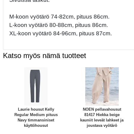
M-koon vyötärö 74-82cm, pituus 86cm.
L-koon vyötärö 80-88cm, pituus 86cm.
XL-koon vyötärö 84-96cm, pituus 87cm.
Katso myös nämä tuotteet
Laurie housut Kelly
NOEN pellavahousut
Regular Medium pituus
81417 Hiekka beige
Navy timmansiniset
kauniit leveät lahkeet ja
käyttöhousut
joustava vyötärö