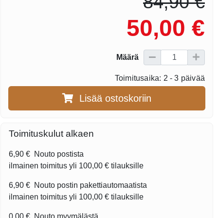
84,90 €
50,00 €
Määrä
Toimitusaika: 2 - 3 päivää
Lisää ostoskoriin
Toimituskulut alkaen
6,90 €
Nouto postista
ilmainen toimitus yli
100,00 €
tilauksille
6,90 €
Nouto postin pakettiautomaatista
ilmainen toimitus yli
100,00 €
tilauksille
0,00 €
Nouto myymälästä