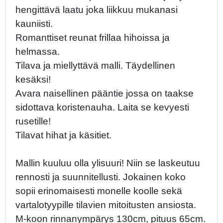
hengittävä laatu joka liikkuu mukanasi
kauniisti.
Romanttiset reunat frillaa hihoissa ja
helmassa.
Tilava ja miellyttävä malli. Täydellinen
kesäksi!
Avara naisellinen pääntie jossa on taakse
sidottava koristenauha. Laita se kevyesti
rusetille!
Tilavat hihat ja käsitiet.
Mallin kuuluu olla ylisuuri! Niin se laskeutuu
rennosti ja suunnitellusti. Jokainen koko
sopii erinomaisesti monelle koolle sekä
vartalotyypille tilavien mitoitusten ansiosta.
M-koon rinnanympärys 130cm, pituus 65cm.