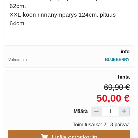
62cm.
XXL-koon rinnanympärys 124cm, pituus
64cm.
info
Valmistaja
BLUEBERRY
hinta
69,90 €
50,00 €
Määrä
Toimitusaika: 2 - 3 päivää
Lisää ostoskoriin