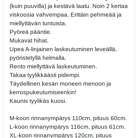
(kuin puuvilla) ja kestävä laatu. Noin 2 kertaa
viskoosia vahvempaa. Erittäin pehmeää ja
miellyttävän tuntuista.
Pyöreä pääntie.
Mukavat hihat.
Upea A-linjainen laskeutuminen leveällä,
pyöristetyllä helmalla.
Rento miellyttävä laskeutuminen.
Takaa tyylikkäästi pidempi.
Täydellinen kesän moneen menoon ja
kerrospukeutumiseenkin!
Kaunis tyylikäs kuosi.
M-koon rinnanympärys 110cm, pituus 60cm.
L-koon rinnanympärys 116cm, pituus 61cm.
XL-koon rinnanympärys 120cm, pituus