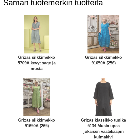
Saman tuotemerkin tuotteita
Grizas silkkimekko
Grizas silkkimekko
5709A kevyt sage ja
91650A (256)
musta
Grizas silkkimekko
Grizas klassikko tunika
91650A (265)
5134 Musta upea
jokaisen vaatekaapin
kulmakivi