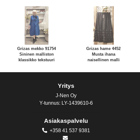
Grizas mekko 91754
Grizas hame 4452
Sininen malliston
Musta ihana
klassikko tekstuuri
naisellinen malli
Yritys
J-Nen Oy
Y-tunnus: LY-1439610-6
Asiakaspalvelu
+358 41 537 9381