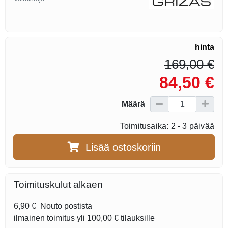
hinta
169,00 €
84,50 €
Määrä
Toimitusaika: 2 - 3 päivää
Lisää ostoskoriin
Toimituskulut alkaen
6,90 €
Nouto postista
ilmainen toimitus yli
100,00 €
tilauksille