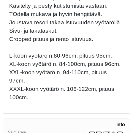
Käsitelty ja pesty kutistumista vastaan.
TOdella mukava ja hyvin hengittävä.
Joustava resori takaa istuvuuden vyötäröllä.
Sivu- ja takataskut.
Cropped pituus ja rento istuvuus.
L-koon vyötärö n.80-96cm, pituus 95cm.
XL-koon vyötärö n. 84-100cm, pituus 96cm.
XXL-koon vyötärö n. 94-110cm, pituus
97cm.
XXXL-koon vyötärö n. 106-122cm, pituus
100cm.
info
Valmistaja