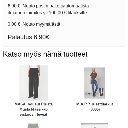
6,90 €
Nouto postin pakettiautomaatista
ilmainen toimitus yli
100,00 €
tilauksille
0,00 €
Nouto myymälästä
Palautus 6.90€
Katso myös nämä tuotteet
MASAI housut Pirista
M.A.P.P. rusettifarkut
Musta klassikko
(9396)
viskoosi, leveät