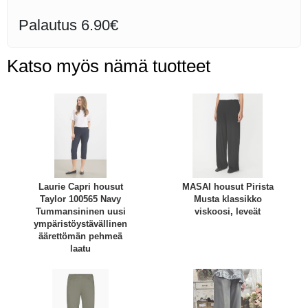
Palautus 6.90€
Katso myös nämä tuotteet
Laurie Capri housut
MASAI housut Pirista
Taylor 100565 Navy
Musta klassikko
Tummansininen uusi
viskoosi, leveät
ympäristöystävällinen
äärettömän pehmeä
laatu