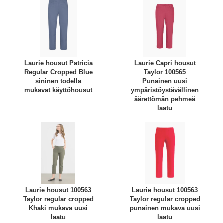
Laurie housut Patricia
Laurie Capri housut
Regular Cropped Blue
Taylor 100565
sininen todella
Punainen uusi
mukavat käyttöhousut
ympäristöystävällinen
äärettömän pehmeä
laatu
Laurie housut 100563
Laurie housut 100563
Taylor regular cropped
Taylor regular cropped
Khaki mukava uusi
punainen mukava uusi
laatu
laatu