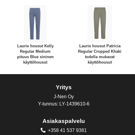
Laurie housut Kelly
Laurie housut Patricia
Regular Medium
Regular Cropped Khaki
pituus Blue sininen
todella mukavat
käyttöhousut
käyttöhousut
Yritys
J-Nen Oy
Y-tunnus: LY-1439610-6
Asiakaspalvelu
+358 41 537 9381