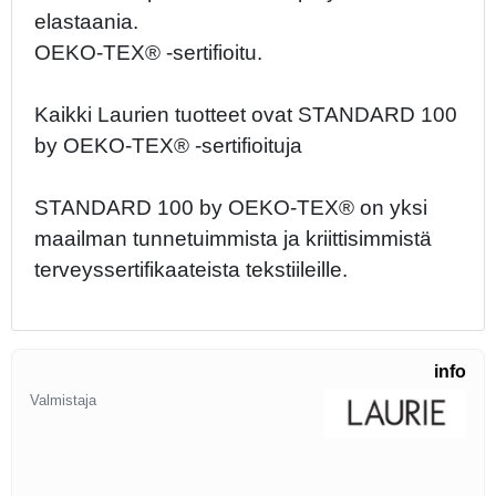
elastaania.
OEKO-TEX® -sertifioitu.
Kaikki Laurien tuotteet ovat STANDARD 100
by OEKO-TEX® -sertifioituja
STANDARD 100 by OEKO-TEX® on yksi
maailman tunnetuimmista ja kriittisimmistä
terveyssertifikaateista tekstiileille.
info
Valmistaja