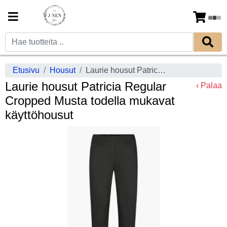
Etusivu
Housut
Laurie housut Patricia Regular Cropped Musta todella mukavat käyttöhousut
Laurie housut Patricia Regular
‹ Palaa
Cropped Musta todella mukavat
käyttöhousut
Previous
Next