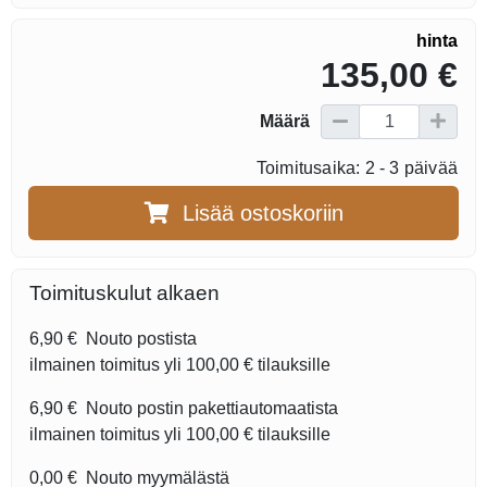
hinta
135,00 €
Määrä
Toimitusaika: 2 - 3 päivää
Lisää ostoskoriin
Toimituskulut alkaen
6,90 €
Nouto postista
ilmainen toimitus yli
100,00 €
tilauksille
6,90 €
Nouto postin pakettiautomaatista
ilmainen toimitus yli
100,00 €
tilauksille
0,00 €
Nouto myymälästä