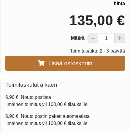
hinta
135,00 €
Määrä
Toimitusaika: 2 - 3 päivää
Lisää ostoskoriin
Toimituskulut alkaen
6,90 €
Nouto postista
ilmainen toimitus yli
100,00 €
tilauksille
6,90 €
Nouto postin pakettiautomaatista
ilmainen toimitus yli
100,00 €
tilauksille