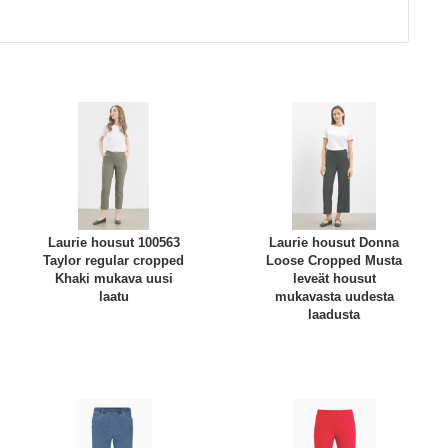
Laurie housut 100563
Laurie housut Donna
Taylor regular cropped
Loose Cropped Musta
Khaki mukava uusi
leveät housut
laatu
mukavasta uudesta
laadusta