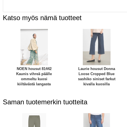
Katso myös nämä tuotteet
NOEN housut 81442
Laurie housut Donna
Kaunis vihreä päälle
Loose Cropped Blue
ommeltu kuosi
sashiko siniset farkut
kiiltävästä langasta
kivalla kuosilla
Saman tuotemerkin tuotteita