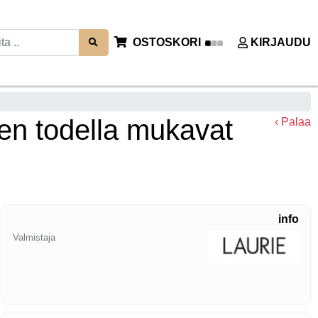
OSTOSKORI
KIRJAUDU
nen todella mukavat
‹ Palaa
info
Valmistaja