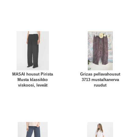
MASAI housut Pirista
Grizas pellavahousut
Musta klassikko
3713 musta/kanerva
viskoosi, leveät
ruudut