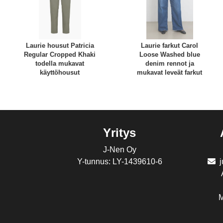
Laurie housut Patricia
Laurie farkut Carol
Regular Cropped Khaki
Loose Washed blue
todella mukavat
denim rennot ja
käyttöhousut
mukavat leveät farkut
Yritys
J-Nen Oy
Y-tunnus: LY-1439610-6
M