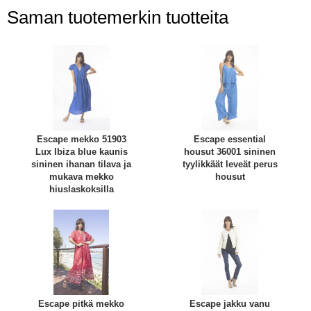
Saman tuotemerkin tuotteita
Escape mekko 51903
Escape essential
Lux Ibiza blue kaunis
housut 36001 sininen
sininen ihanan tilava ja
tyylikkäät leveät perus
mukava mekko
housut
hiuslaskoksilla
Escape pitkä mekko
Escape jakku vanu