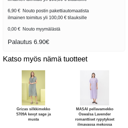
6,90 €
Nouto postin pakettiautomaatista
ilmainen toimitus yli
100,00 €
tilauksille
0,00 €
Nouto myymälästä
Palautus 6.90€
Katso myös nämä tuotteet
Grizas silkkimekko
MASAI pellavamekko
5709A kevyt sage ja
Oswalsa Lavender
musta
romanttiset rypytykset
ilmavassa mekossa