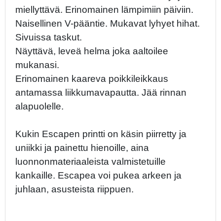
miellyttävä. Erinomainen lämpimiin päiviin.
Naisellinen V-pääntie. Mukavat lyhyet hihat.
Sivuissa taskut.
Näyttävä, leveä helma joka aaltoilee
mukanasi.
Erinomainen kaareva poikkileikkaus
antamassa liikkumavapautta. Jää rinnan
alapuolelle.
Kukin Escapen printti on käsin piirretty ja
uniikki ja painettu hienoille, aina
luonnonmateriaaleista valmistetuille
kankaille. Escapea voi pukea arkeen ja
juhlaan, asusteista riippuen.