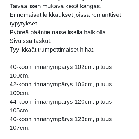
Taivaallisen mukava kesä kangas.
Erinomaiset leikkaukset joissa romanttiset
rypytykset.
Pyöreä pääntie naisellisella halkiolla.
Sivuissa taskut.
Tyylikkäät trumpettimaiset hihat.
40-koon rinnanympärys 102cm, pituus
100cm.
42-koon rinnanympärys 106cm, pituus
100cm.
44-koon rinnanympärys 120cm, pituus
105cm.
46-koon rinnanympärys 128cm, pituus
107cm.