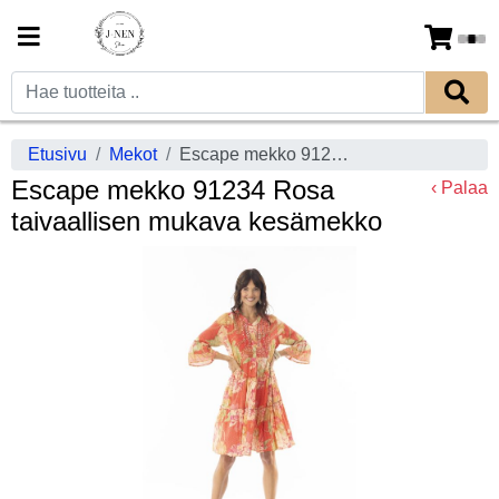
Etusivu
Mekot
Escape mekko 91234 Rosa taivaallisen mukava kesämekko
Escape mekko 91234 Rosa
‹ Palaa
taivaallisen mukava kesämekko
Previous
Next