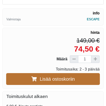
info
Valmistaja
ESCAPE
hinta
149,00 €
74,50 €
Määrä
Toimitusaika: 2 - 3 päivää
Lisää ostoskoriin
Toimituskulut alkaen