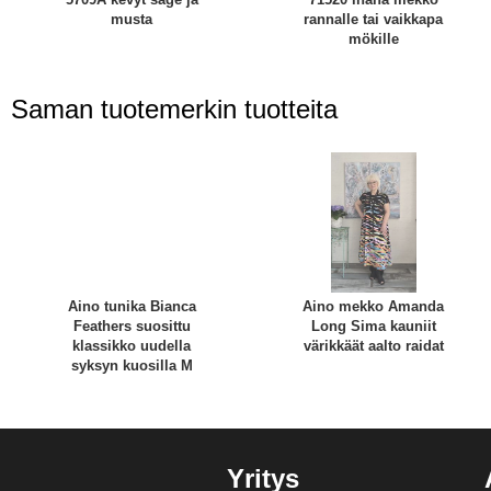
musta
rannalle tai vaikkapa
mökille
Saman tuotemerkin tuotteita
Aino tunika Bianca
Aino mekko Amanda
Feathers suosittu
Long Sima kauniit
klassikko uudella
värikkäät aalto raidat
syksyn kuosilla M
Yritys