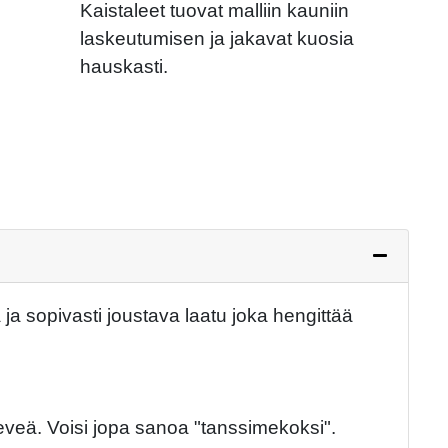
Next
Kaistaleet tuovat malliin kauniin
laskeutumisen ja jakavat kuosia
hauskasti.
ja sopivasti joustava laatu joka hengittää
leveä. Voisi jopa sanoa "tanssimekoksi".