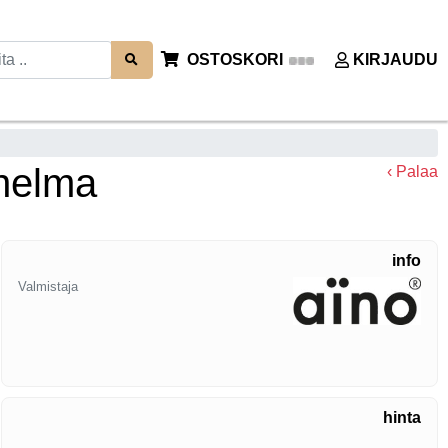
OSTOSKORI
KIRJAUDU
 helma
‹ Palaa
info
Valmistaja
hinta