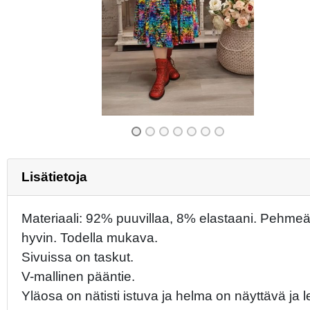
Previous
Lisätietoja
Materiaali: 92% puuvillaa, 8% elastaani. Pehmeä 
hyvin. Todella mukava.
Sivuissa on taskut.
V-mallinen pääntie.
Yläosa on nätisti istuva ja helma on näyttävä ja 