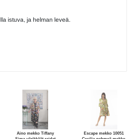
la istuva, ja helman leveä.
Aino mekko Tiffany
Escape mekko 10051
Sima värikkäät raidat
Cecilia pehmeä mekko