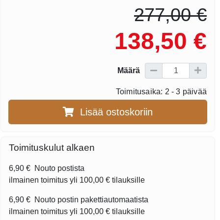
277,00 €
138,50 €
Määrä
Toimitusaika: 2 - 3 päivää
Lisää ostoskoriin
Toimituskulut alkaen
6,90 €
Nouto postista
ilmainen toimitus yli
100,00 €
tilauksille
6,90 €
Nouto postin pakettiautomaatista
ilmainen toimitus yli
100,00 €
tilauksille