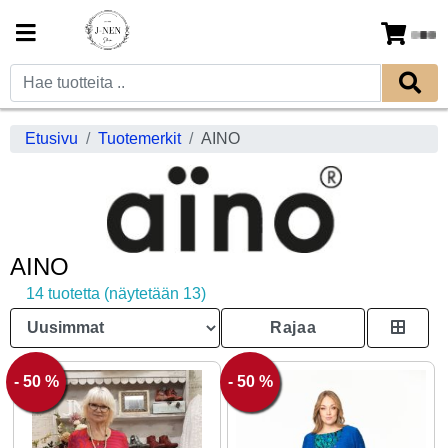
Etusivu
Tuotemerkit
AINO
AINO
14 tuotetta (näytetään 13)
Rajaa
- 50 %
- 50 %