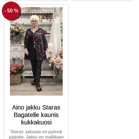
- 50 %
Aino jakku Staras
Bagatelle kaunis
kukkakuosi
Staras -jakussa on pyöreä
pääntie. Jakku on malliltaan