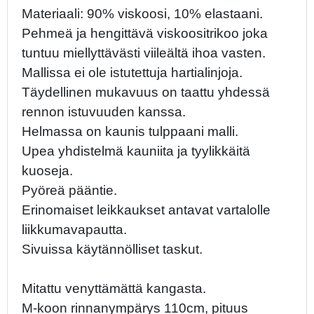
Materiaali: 90% viskoosi, 10% elastaani.
Pehmeä ja hengittävä viskoositrikoo joka
tuntuu miellyttävästi viileältä ihoa vasten.
Mallissa ei ole istutettuja hartialinjoja.
Täydellinen mukavuus on taattu yhdessä
rennon istuvuuden kanssa.
Helmassa on kaunis tulppaani malli.
Upea yhdistelmä kauniita ja tyylikkäitä
kuoseja.
Pyöreä pääntie.
Erinomaiset leikkaukset antavat vartalolle
liikkumavapautta.
Sivuissa käytännölliset taskut.
Mitattu venyttämättä kangasta.
M-koon rinnanympärys 110cm, pituus