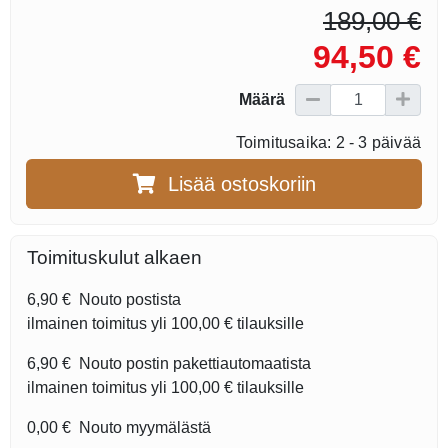
189,00 €
94,50 €
Määrä
Toimitusaika: 2 - 3 päivää
Lisää ostoskoriin
Toimituskulut alkaen
6,90 €
Nouto postista
ilmainen toimitus yli
100,00 €
tilauksille
6,90 €
Nouto postin pakettiautomaatista
ilmainen toimitus yli
100,00 €
tilauksille
0,00 €
Nouto myymälästä