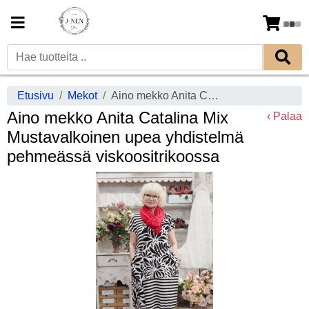
Etusivu
Mekot
Aino mekko Anita Catalina Mix Mustavalkoinen upea yhdistelmä pehmeässä viskoositrikoossa
Aino mekko Anita Catalina Mix
‹ Palaa
Mustavalkoinen upea yhdistelmä
pehmeässä viskoositrikoossa
Previous
Next