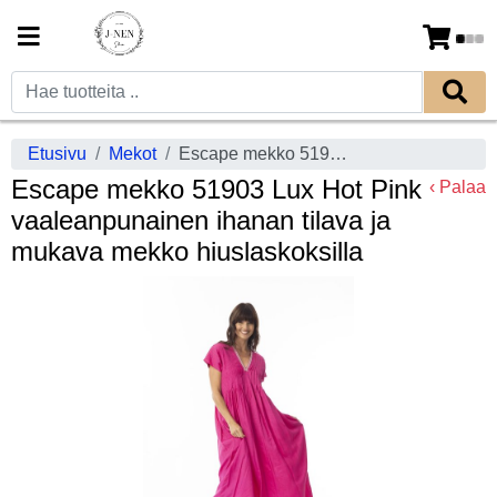
Etusivu
Mekot
Escape mekko 51903 Lux Hot Pink vaaleanpunainen ihanan tilava ja mukava mekko hiuslaskoksilla
Escape mekko 51903 Lux Hot Pink
‹ Palaa
vaaleanpunainen ihanan tilava ja
mukava mekko hiuslaskoksilla
Previous
Next