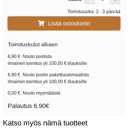
Toimitusaika: 2 - 3 päivää
Lisää ostoskoriin
Toimituskulut alkaen
6,90 €
Nouto postista
ilmainen toimitus yli
100,00 €
tilauksille
6,90 €
Nouto postin pakettiautomaatista
ilmainen toimitus yli
100,00 €
tilauksille
0,00 €
Nouto myymälästä
Palautus 6.90€
Katso myös nämä tuotteet