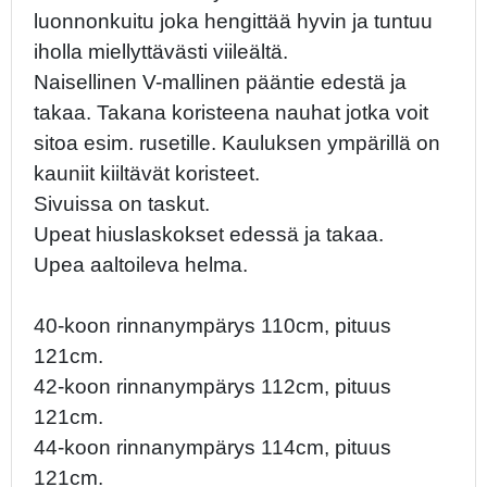
luonnonkuitu joka hengittää hyvin ja tuntuu
iholla miellyttävästi viileältä.
Naisellinen V-mallinen pääntie edestä ja
takaa. Takana koristeena nauhat jotka voit
sitoa esim. rusetille. Kauluksen ympärillä on
kauniit kiiltävät koristeet.
Sivuissa on taskut.
Upeat hiuslaskokset edessä ja takaa.
Upea aaltoileva helma.
40-koon rinnanympärys 110cm, pituus
121cm.
42-koon rinnanympärys 112cm, pituus
121cm.
44-koon rinnanympärys 114cm, pituus
121cm.