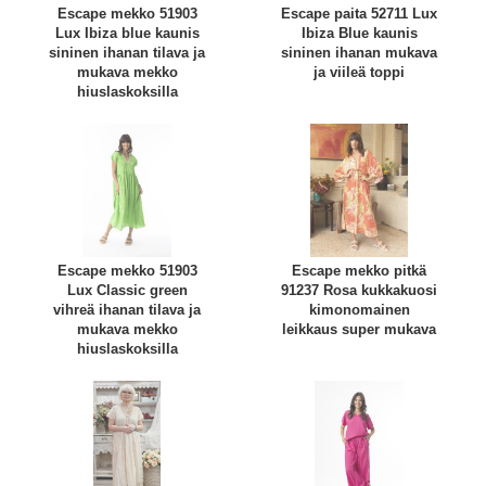
Escape mekko 51903
Escape paita 52711 Lux
Lux Ibiza blue kaunis
Ibiza Blue kaunis
sininen ihanan tilava ja
sininen ihanan mukava
mukava mekko
ja viileä toppi
hiuslaskoksilla
Escape mekko 51903
Escape mekko pitkä
Lux Classic green
91237 Rosa kukkakuosi
vihreä ihanan tilava ja
kimonomainen
mukava mekko
leikkaus super mukava
hiuslaskoksilla