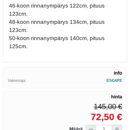
46-koon rinnanympärys 122cm, pituus
123cm.
48-koon rinnanympärys 134cm, pituus
123cm.
50-koon rinnanympärys 140cm, pituus
125cm.
info
Valmistaja
ESCAPE
hinta
145,00 €
72,50 €
Määrä