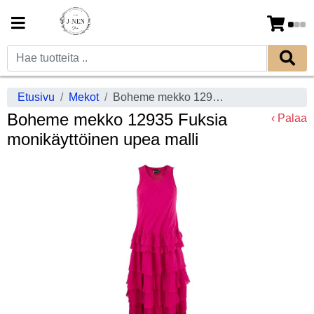
Etusivu
Mekot
Boheme mekko 12935 Fuksia monikäyttöinen upea malli
Boheme mekko 12935 Fuksia
‹ Palaa
monikäyttöinen upea malli
Previous
Next