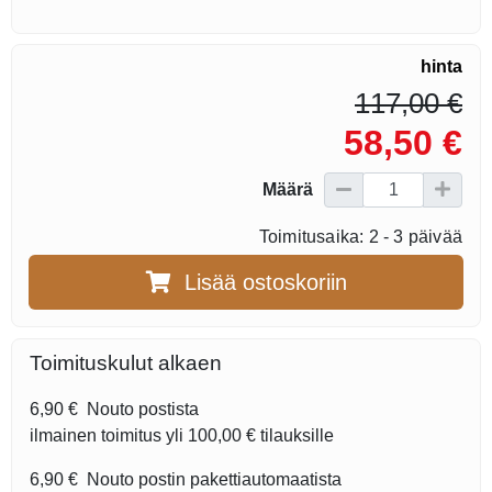
hinta
117,00 €
58,50 €
Määrä
Toimitusaika: 2 - 3 päivää
Lisää ostoskoriin
Toimituskulut alkaen
6,90 €
Nouto postista
ilmainen toimitus yli
100,00 €
tilauksille
6,90 €
Nouto postin pakettiautomaatista