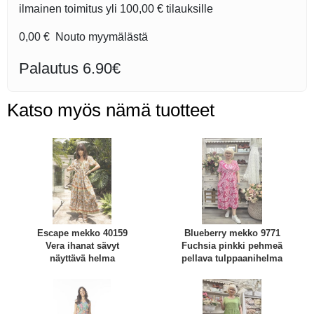
ilmainen toimitus yli
100,00 €
tilauksille
0,00 €
Nouto myymälästä
Palautus 6.90€
Katso myös nämä tuotteet
Escape mekko 40159
Blueberry mekko 9771
Vera ihanat sävyt
Fuchsia pinkki pehmeä
näyttävä helma
pellava tulppaanihelma