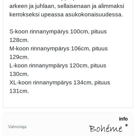
arkeen ja juhlaan, sellaisenaan ja alimmaksi
kerrokseksi upeassa asukokonaisuudessa.
S-koon rinnanympärys 100cm, pituus
128cm.
M-koon rinnanympärys 106cm, pituus
129cm.
L-koon rinnanympärys 120cm, pituus
130cm.
XL-koon rinnanympärys 134cm, pituus
131cm.
info
Valmistaja