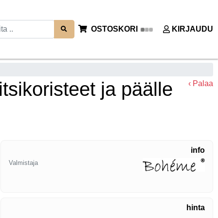
OSTOSKORI
KIRJAUDU
ikoristeet ja päälle
‹ Palaa
info
Valmistaja
hinta