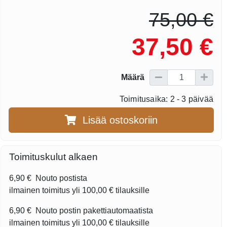
75,00 €
37,50 €
Määrä
Toimitusaika: 2 - 3 päivää
Lisää ostoskoriin
Toimituskulut alkaen
6,90 €
Nouto postista
ilmainen toimitus yli
100,00 €
tilauksille
6,90 €
Nouto postin pakettiautomaatista
ilmainen toimitus yli
100,00 €
tilauksille