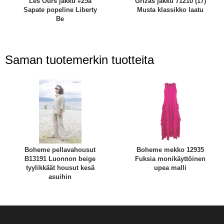
Les Ours jakku #25a
Grizas jakku 71210 (17)
Sapate popeline Liberty
Musta klassikko laatu
Be
Saman tuotemerkin tuotteita
Boheme pellavahousut
Boheme mekko 12935
B13191 Luonnon beige
Fuksia monikäyttöinen
tyylikkäät housut kesä
upea malli
asuihin