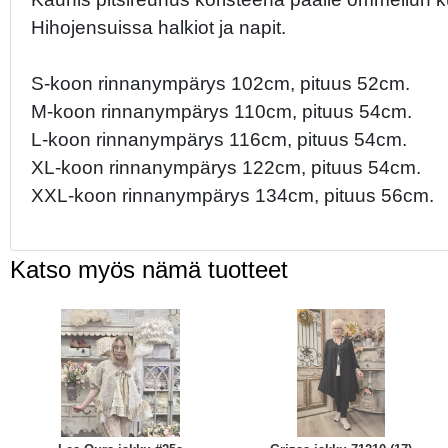
Hihojensuissa halkiot ja napit.
S-koon rinnanympärys 102cm, pituus 52cm.
M-koon rinnanympärys 110cm, pituus 54cm.
L-koon rinnanympärys 116cm, pituus 54cm.
XL-koon rinnanympärys 122cm, pituus 54cm.
XXL-koon rinnanympärys 134cm, pituus 56cm.
Katso myös nämä tuotteet