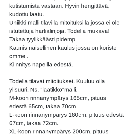
kutistumista vastaan. Hyvin hengittävä,
kudottu laatu.
Uniikki malli tilavilla mitoituksilla jossa ei ole
istutettuja hartialinjoja. Todella mukava!
Takaa tyylikkäästi pidempi.
Kaunis naisellinen kaulus jossa on koriste
ommel.
Kiinnitys napeilla edestä.
Todella tilavat mitoitukset. Kuuluu olla
ylisuuri. Ns. "laatikko"malli.
M-koon rinnanympärys 165cm, pituus
edestä 65cm, takaa 70cm.
L-koon rinnanympärys 180cm, pituus edestä
67cm, takaa 72cm.
XL-koon rinnanympärys 200cm, pituus