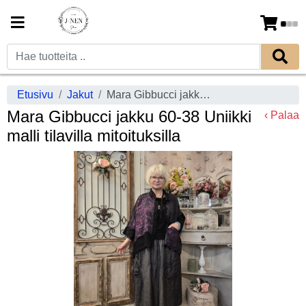
Etusivu
Jakut
Mara Gibbucci jakku 60-38 Uniikki malli tilavilla mitoituksilla
Mara Gibbucci jakku 60-38 Uniikki
‹ Palaa
malli tilavilla mitoituksilla
Previous
Next