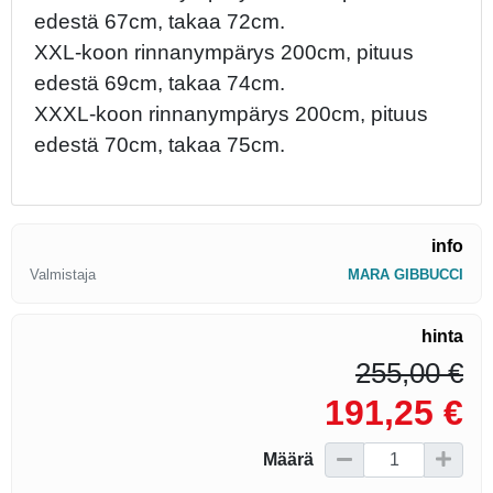
edestä 67cm, takaa 72cm.
XXL-koon rinnanympärys 200cm, pituus
edestä 69cm, takaa 74cm.
XXXL-koon rinnanympärys 200cm, pituus
edestä 70cm, takaa 75cm.
info
Valmistaja
MARA GIBBUCCI
hinta
255,00 €
191,25 €
Määrä