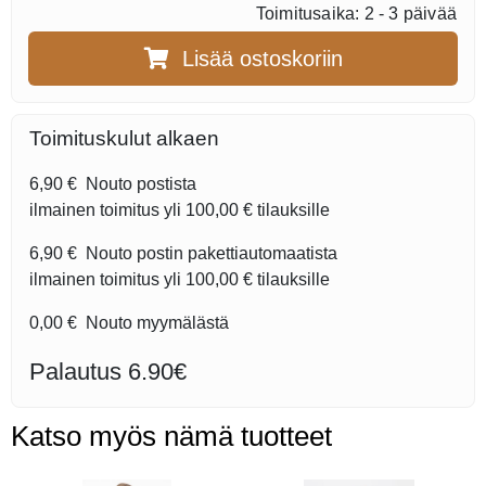
Toimitusaika: 2 - 3 päivää
Lisää ostoskoriin
Toimituskulut alkaen
6,90 €
Nouto postista
ilmainen toimitus yli
100,00 €
tilauksille
6,90 €
Nouto postin pakettiautomaatista
ilmainen toimitus yli
100,00 €
tilauksille
0,00 €
Nouto myymälästä
Palautus 6.90€
Katso myös nämä tuotteet