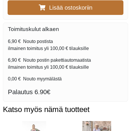
Lisää ostoskoriin
Toimituskulut alkaen
6,90 €
Nouto postista
ilmainen toimitus yli
100,00 €
tilauksille
6,90 €
Nouto postin pakettiautomaatista
ilmainen toimitus yli
100,00 €
tilauksille
0,00 €
Nouto myymälästä
Palautus 6.90€
Katso myös nämä tuotteet