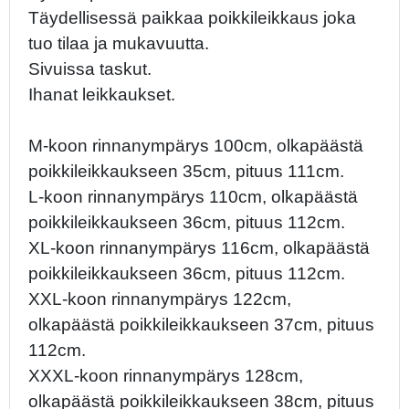
Täydellisessä paikkaa poikkileikkaus joka
tuo tilaa ja mukavuutta.
Sivuissa taskut.
Ihanat leikkaukset.
M-koon rinnanympärys 100cm, olkapäästä
poikkileikkaukseen 35cm, pituus 111cm.
L-koon rinnanympärys 110cm, olkapäästä
poikkileikkaukseen 36cm, pituus 112cm.
XL-koon rinnanympärys 116cm, olkapäästä
poikkileikkaukseen 36cm, pituus 112cm.
XXL-koon rinnanympärys 122cm,
olkapäästä poikkileikkaukseen 37cm, pituus
112cm.
XXXL-koon rinnanympärys 128cm,
olkapäästä poikkileikkaukseen 38cm, pituus