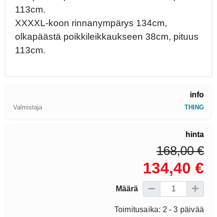
113cm.
XXXXL-koon rinnanympärys 134cm,
olkapäästä poikkileikkaukseen 38cm, pituus
113cm.
info
Valmistaja
THING
hinta
168,00 €
134,40 €
Määrä
Toimitusaika: 2 - 3 päivää