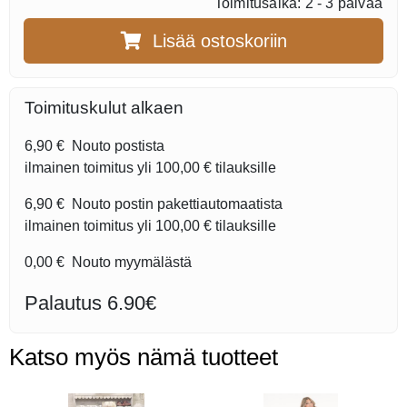
Toimitusaika: 2 - 3 päivää
Lisää ostoskoriin
Toimituskulut alkaen
6,90 €
Nouto postista
ilmainen toimitus yli
100,00 €
tilauksille
6,90 €
Nouto postin pakettiautomaatista
ilmainen toimitus yli
100,00 €
tilauksille
0,00 €
Nouto myymälästä
Palautus 6.90€
Katso myös nämä tuotteet