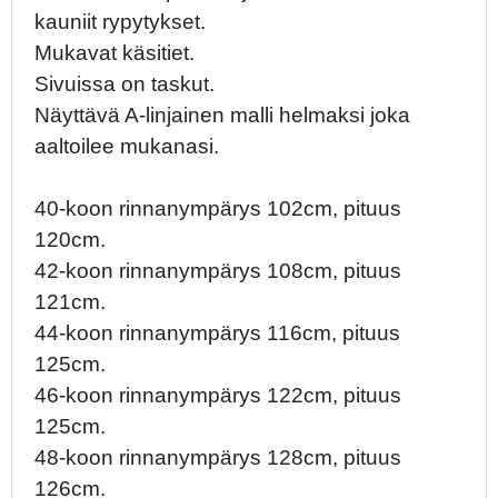
kauniit rypytykset.
Mukavat käsitiet.
Sivuissa on taskut.
Näyttävä A-linjainen malli helmaksi joka
aaltoilee mukanasi.
40-koon rinnanympärys 102cm, pituus
120cm.
42-koon rinnanympärys 108cm, pituus
121cm.
44-koon rinnanympärys 116cm, pituus
125cm.
46-koon rinnanympärys 122cm, pituus
125cm.
48-koon rinnanympärys 128cm, pituus
126cm.