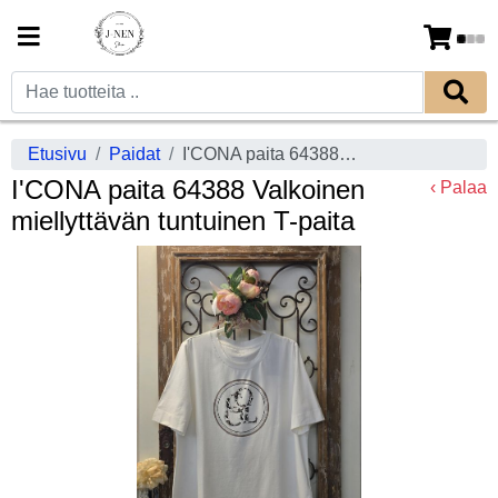
Etusivu
Paidat
I'CONA paita 64388 Valkoinen miellyttävän tuntuinen T-paita
I'CONA paita 64388 Valkoinen
‹ Palaa
miellyttävän tuntuinen T-paita
Previous
Next