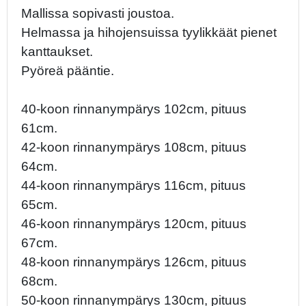
Mallissa sopivasti joustoa.
Helmassa ja hihojensuissa tyylikkäät pienet
kanttaukset.
Pyöreä pääntie.
40-koon rinnanympärys 102cm, pituus
61cm.
42-koon rinnanympärys 108cm, pituus
64cm.
44-koon rinnanympärys 116cm, pituus
65cm.
46-koon rinnanympärys 120cm, pituus
67cm.
48-koon rinnanympärys 126cm, pituus
68cm.
50-koon rinnanympärys 130cm, pituus