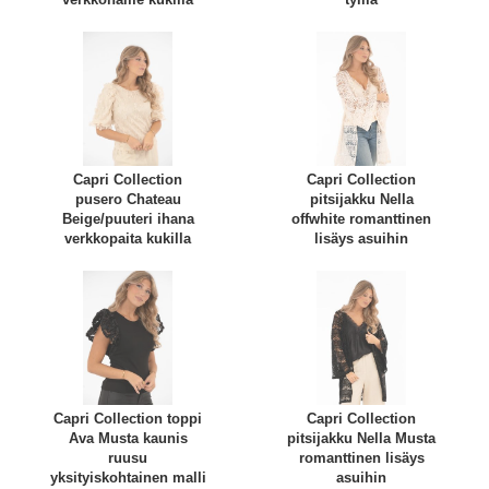
Capri Collection
Capri Collection
pusero Chateau
pitsijakku Nella
Beige/puuteri ihana
offwhite romanttinen
verkkopaita kukilla
lisäys asuihin
Capri Collection toppi
Capri Collection
Ava Musta kaunis
pitsijakku Nella Musta
ruusu
romanttinen lisäys
yksityiskohtainen malli
asuihin