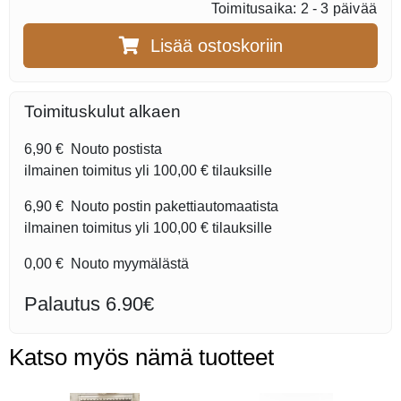
Toimitusaika: 2 - 3 päivää
Lisää ostoskoriin
Toimituskulut alkaen
6,90 €
Nouto postista
ilmainen toimitus yli
100,00 €
tilauksille
6,90 €
Nouto postin pakettiautomaatista
ilmainen toimitus yli
100,00 €
tilauksille
0,00 €
Nouto myymälästä
Palautus 6.90€
Katso myös nämä tuotteet