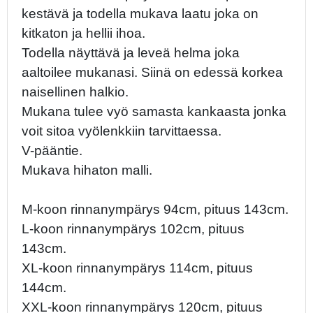
kestävä ja todella mukava laatu joka on
kitkaton ja hellii ihoa.
Todella näyttävä ja leveä helma joka
aaltoilee mukanasi. Siinä on edessä korkea
naisellinen halkio.
Mukana tulee vyö samasta kankaasta jonka
voit sitoa vyölenkkiin tarvittaessa.
V-pääntie.
Mukava hihaton malli.
M-koon rinnanympärys 94cm, pituus 143cm.
L-koon rinnanympärys 102cm, pituus
143cm.
XL-koon rinnanympärys 114cm, pituus
144cm.
XXL-koon rinnanympärys 120cm, pituus