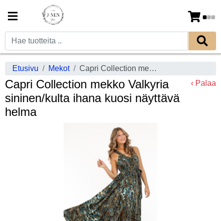
Etusivu
Mekot
Capri Collection mekko Valkyria sininen/kulta ihana kuosi näyttävä helma
Capri Collection mekko Valkyria
‹ Palaa
sininen/kulta ihana kuosi näyttävä
helma
Previous
Next