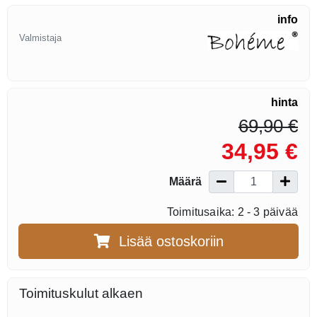
info
Valmistaja
hinta
69,90 €
34,95 €
Määrä
Toimitusaika: 2 - 3 päivää
Lisää ostoskoriin
Toimituskulut alkaen