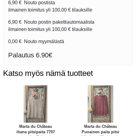
6,90 €
Nouto postista
ilmainen toimitus yli
100,00 €
tilauksille
6,90 €
Nouto postin pakettiautomaatista
ilmainen toimitus yli
100,00 €
tilauksille
0,00 €
Nouto myymälästä
Palautus 6.90€
Katso myös nämä tuotteet
Marta du Château
Marta du Château
ihana pitsipaita 7707
Punainen paita pitsi