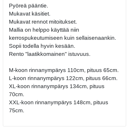
Pyöreä pääntie.
Mukavat käsitiet.
Mukavat rennot mitoitukset.
Mallia on helppo käyttää niin
kerrospukeutumiseen kuin sellaisenaankin.
Sopii todella hyvin kesään.
Rento "laatikkomainen" istuvuus.
M-koon rinnanympärys 110cm, pituus 65cm.
L-koon rinnanympärys 122cm, pituus 66cm.
XL-koon rinnanympärys 134cm, pituus
70cm.
XXL-koon rinnanympärys 148cm, pituus
75cm.