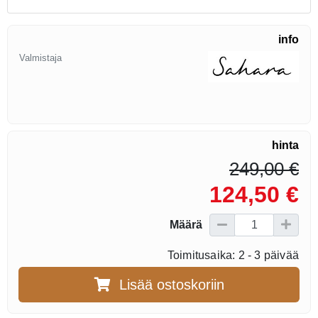
info
Valmistaja
hinta
249,00 €
124,50 €
Määrä
Toimitusaika: 2 - 3 päivää
Lisää ostoskoriin