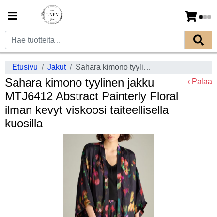
Etusivu
Jakut
Sahara kimono tyylinen jakku MTJ6412 Abstract Painterly Floral ilman kevyt viskoosi taiteellisella kuosilla
Sahara kimono tyylinen jakku
‹ Palaa
MTJ6412 Abstract Painterly Floral
ilman kevyt viskoosi taiteellisella
kuosilla