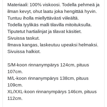
Materiaali: 100% viskoosi. Todella pehmeä ja
ilman kevyt, ohut laatu joka hengittää hyvin.
Tuntuu iholla miellyttävästi viileältä.
Todella tyylikäs malli tilavilla mitoituksulla.
Tiputetut hartialinjat ja tilavat käsitiet.
Sivuissa taskut.
Ilmava kangas, laskeutuu upeaksi helmaksi.
Sivuissa halkiot.
S/M-koon rinnanympärys 124cm, pituus
107cm.
M/L-koon rinnanympärys 138cm, pituus
109cm.
XL/XXL-koon rinnanympärys 146cm, pituus
112cm.