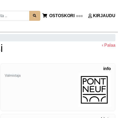
OSTOSKORI
KIRJAUDU
i
‹ Palaa
info
Valmistaja