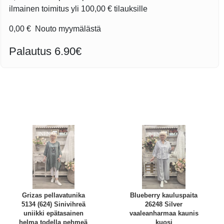
ilmainen toimitus yli
100,00 €
tilauksille
0,00 €
Nouto myymälästä
Palautus 6.90€
Grizas pellavatunika
Blueberry kauluspaita
5134 (624) Sinivihreä
26248 Silver
uniikki epätasainen
vaaleanharmaa kaunis
helma todella pehmeä
kuosi