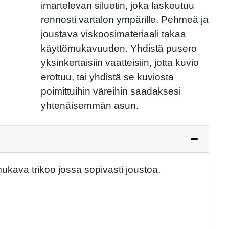
Next
imartelevan siluetin, joka laskeutuu
rennosti vartalon ympärille. Pehmeä ja
joustava viskoosimateriaali takaa
käyttömukavuuden. Yhdistä pusero
yksinkertaisiin vaatteisiin, jotta kuvio
erottuu, tai yhdistä se kuviosta
poimittuihin väreihin saadaksesi
yhtenäisemmän asun.
ukava trikoo jossa sopivasti joustoa.