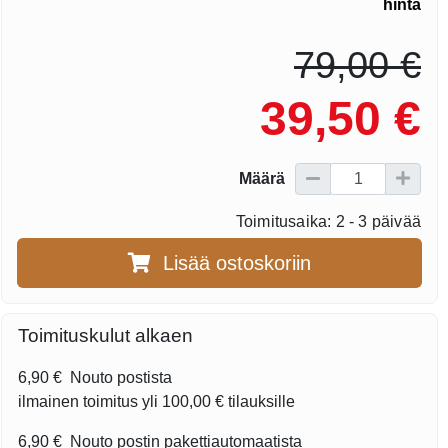
hinta
79,00 €
39,50 €
Määrä
Toimitusaika: 2 - 3 päivää
Lisää ostoskoriin
Toimituskulut alkaen
6,90 €
Nouto postista
ilmainen toimitus yli
100,00 €
tilauksille
6,90 €
Nouto postin pakettiautomaatista