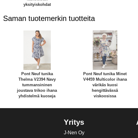
yksityiskohdat
Saman tuotemerkin tuotteita
Pont Neuf tunika
Pont Neuf tunika Minet
Thelma V2394 Navy
V4459 Multicolor ihana
tummansininen
värikäs kuosi
joustava trikoo ihana
hengittävässä
yhdistelmä kuoseja
viskoosissa
Yritys
J-Nen Oy