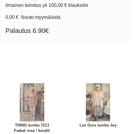
ilmainen toimitus yli
100,00 €
tilauksille
0,00 €
Nouto myymälästä
Palautus 6.90€
THING tunika 7213
Les Ours tunika Joy
Faded rose / koralli