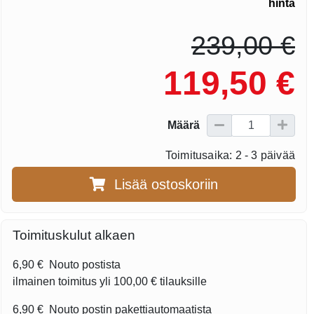
hinta
239,00 €
119,50 €
Määrä
Toimitusaika: 2 - 3 päivää
Lisää ostoskoriin
Toimituskulut alkaen
6,90 €
Nouto postista
ilmainen toimitus yli
100,00 €
tilauksille
6,90 €
Nouto postin pakettiautomaatista