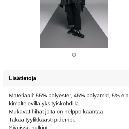
Lisätietoja
Materiaali: 55% polyester, 45% polyamid, 5% ela
kimaltelevilla yksityiskohdilla.
Mukavat hihat joita on helppo kääntää.
Takaa tyylikkäästi pidempi.
Sivuissa halkiot.