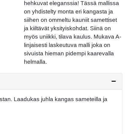
hehkuvat eleganssia! Tässä mallissa
on yhdistelty monta eri kangasta ja
siihen on ommeltu kauniit samettiset
ja kiiltävät yksityiskohdat. Siinä on
myös uniikki, tilava kaulus. Mukava A-
linjaisesti laskeutuva malli joka on
sivuista hieman pidempi kaarevalla
helmalla.
stan. Laadukas juhla kangas sameteilla ja