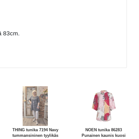
ä 83cm.
THING tunika 7194 Navy
NOEN tunika 86283
tummansininen tyylikäs
Punainen kaunis kuosi