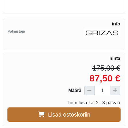
info
Valmistaja
hinta
175,00 €
87,50 €
Määrä
Toimitusaika: 2 - 3 päivää
Lisää ostoskoriin