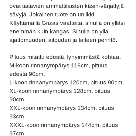
ovat taitavien ammattilaisten käsin-värjättyjä
sävyjä. Jokainen tuote on uniikki.
Käyttämällä Grizas vaatteita, sinulla on ylläsi
enemmän kuin kangas. Sinulla on yllä
ajattomuuden, aitouden ja taiteen perintö.
Pituus mitattu edestä, lyhyimmästä kohtaa.
M-koon rinnanympärys 116cm, pituus
edestä 90cm.
L-koon rinnanympärys 120cm, pituus 90cm.
XL-koon rinnanympärys 128cm, pituus
90cm.
XXL-koon rinnanympärys 134cm, pituus
93cm.
XXXL-koon rinnanympärys 144cm. pituus
97cm.