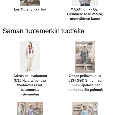
Les Ours tunika Joy
MASAI tunika Gali
Cashmere rose vaalea,
monivärinen kuosi
Saman tuotemerkin tuotteita
Grizas pellavahousut
Grizas pellavatunika
3713 Natural pellava
5134 (624) Sinivihreä
Vyötäröllä resori
uniikki epätasainen
takaamassa
helma todella pehmeä
istuvuuden